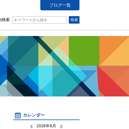
ブログ一覧
内検索
カレンダー
<
2026年8月
>