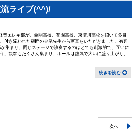
ライブ(^^)/
軽音エレキ部が、金剛高校、花園高校、東淀川高校を招いて多目
。付き添われた顧問の金尾先生から写真をいただきました。有難
部が集まり、同じステージで演奏するのはとても刺激的で、互いに
う。観客もたくさん集まり、ホールは熱気で大いに盛り上がり、
続きを読む
次へ