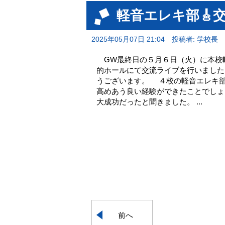
軽音エレキ部🎸交流
2025年05月07日 21:04
投稿者: 学校長
GW最終日の５月６日（火）に本校
的ホールにて交流ライブを行いました
うございます。 ４校の軽音エレキ
高めあう良い経験ができたことでしょ
大成功だったと聞きました。 ...
前へ