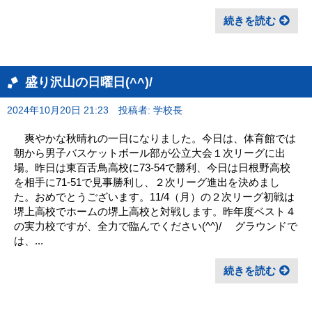
続きを読む
盛り沢山の日曜日(^^)/
2024年10月20日 21:23
投稿者: 学校長
爽やかな秋晴れの一日になりました。今日は、体育館では
朝から男子バスケットボール部が公立大会１次リーグに出
場。昨日は東百舌鳥高校に73-54で勝利、今日は日根野高校
を相手に71-51で見事勝利し、２次リーグ進出を決めまし
た。おめでとうございます。11/4（月）の２次リーグ初戦は
堺上高校でホームの堺上高校と対戦します。昨年度ベスト４
の実力校ですが、全力で臨んでください(^^)/ グラウンドで
は、...
続きを読む