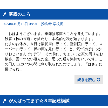
寒露のころ
2024年10月13日 08:01
投稿者: 学校長
おはようございます。季節は寒露のころを迎えています。
秋霖（秋の長雨）が終わり、本格的な秋が始まります。
たまのお休み、今日は散髪屋に行って、整骨院に行って、ス
ーパーに行って、孫の顔を見に行って...と、気づけばすっか
りおじいさんです(^^)/ その前に、ちょいっと家の周りをお
散歩。雲一つない澄んだ空。思った通り気持ちいいです。こ
の田んぼはいつの間に刈り取られたのでしょう。「はざ」に
掛けられ...
続きを読む
がんばってます☆３年記述模試