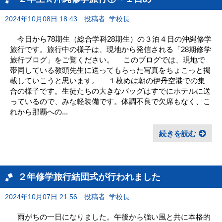
2024年10月08日 18:43
投稿者: 学校長
今日から78期生（総合学科28期生）の３泊４日の沖縄修学
旅行です。旅行中の様子は、現地から発信される「28期修学
旅行ブログ」をご覧ください。 このブログでは、現地で
帯同している教頭先生に送ってもらった写真をちょこっと掲
載していこうと思います。 １枚めは朝の伊丹空港での集
合の様子です。生徒たちの大きなバッグはすでにホテルに送
っているので、みな軽装備です。体調不良で欠席もなく、こ
れから那覇への...
続きを読む
２年修学旅行結団式が行われました
2024年10月07日 21:56
投稿者: 学校長
雨がちの一日になりました。午後から強い風と共に本格的