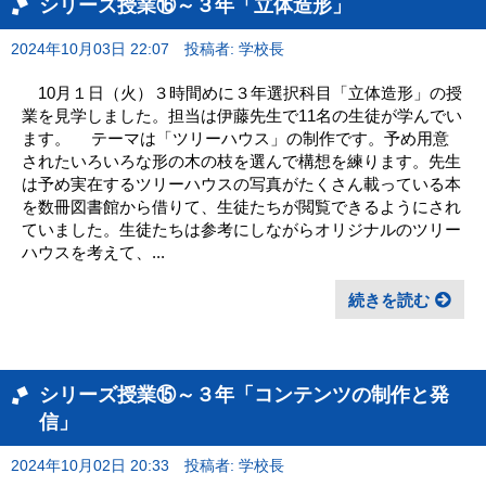
シリーズ授業⑯～３年「立体造形」
2024年10月03日 22:07
投稿者: 学校長
10月１日（火）３時間めに３年選択科目「立体造形」の授
業を見学しました。担当は伊藤先生で11名の生徒が学んでい
ます。 テーマは「ツリーハウス」の制作です。予め用意
されたいろいろな形の木の枝を選んで構想を練ります。先生
は予め実在するツリーハウスの写真がたくさん載っている本
を数冊図書館から借りて、生徒たちが閲覧できるようにされ
ていました。生徒たちは参考にしながらオリジナルのツリー
ハウスを考えて、...
続きを読む
シリーズ授業⑮～３年「コンテンツの制作と発
信」
2024年10月02日 20:33
投稿者: 学校長