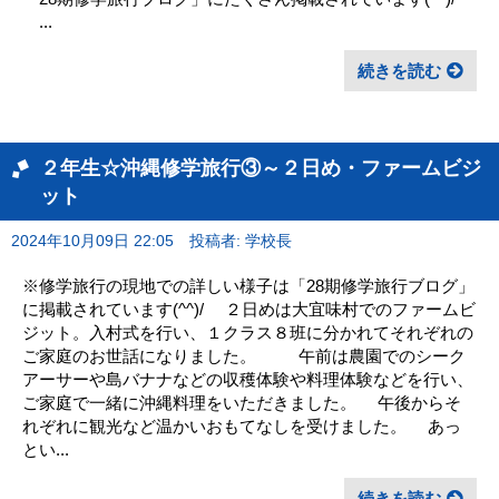
...
続きを読む
２年生☆沖縄修学旅行③～２日め・ファームビジ
ット
2024年10月09日 22:05
投稿者: 学校長
※修学旅行の現地での詳しい様子は「28期修学旅行ブログ」
に掲載されています(^^)/ ２日めは大宜味村でのファームビ
ジット。入村式を行い、１クラス８班に分かれてそれぞれの
ご家庭のお世話になりました。 午前は農園でのシーク
アーサーや島バナナなどの収穫体験や料理体験などを行い、
ご家庭で一緒に沖縄料理をいただきました。 午後からそ
れぞれに観光など温かいおもてなしを受けました。 あっ
とい...
続きを読む