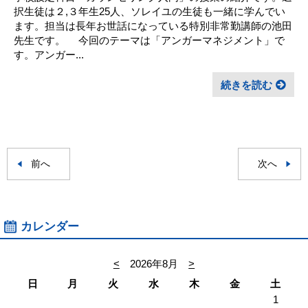
択生徒は２,３年生25人、ソレイユの生徒も一緒に学んでい
ます。担当は長年お世話になっている特別非常勤講師の池田
先生です。 今回のテーマは「アンガーマネジメント」で
す。アンガー...
続きを読む
前へ
次へ
カレンダー
<
2026年8月
>
日
月
火
水
木
金
土
1