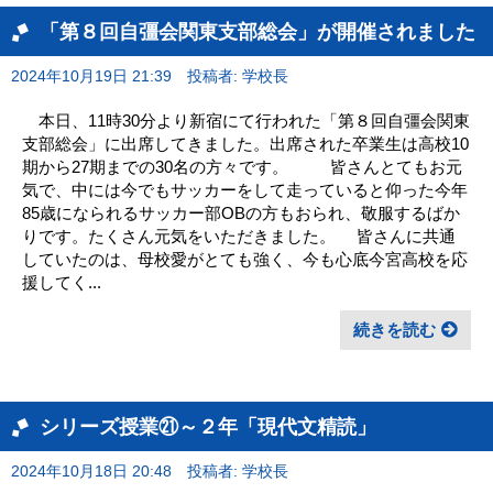
「第８回自彊会関東支部総会」が開催されました
2024年10月19日 21:39
投稿者: 学校長
本日、11時30分より新宿にて行われた「第８回自彊会関東
支部総会」に出席してきました。出席された卒業生は高校10
期から27期までの30名の方々です。 皆さんとてもお元
気で、中には今でもサッカーをして走っていると仰った今年
85歳になられるサッカー部OBの方もおられ、敬服するばか
りです。たくさん元気をいただきました。 皆さんに共通
していたのは、母校愛がとても強く、今も心底今宮高校を応
援してく...
続きを読む
シリーズ授業㉑～２年「現代文精読」
2024年10月18日 20:48
投稿者: 学校長