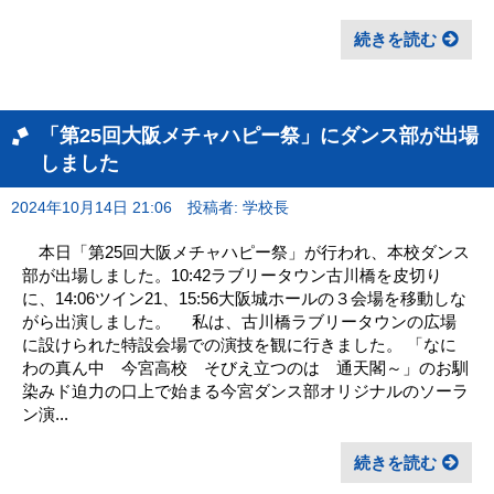
続きを読む
「第25回大阪メチャハピー祭」にダンス部が出場
しました
2024年10月14日 21:06
投稿者: 学校長
本日「第25回大阪メチャハピー祭」が行われ、本校ダンス
部が出場しました。10:42ラブリータウン古川橋を皮切り
に、14:06ツイン21、15:56大阪城ホールの３会場を移動しな
がら出演しました。 私は、古川橋ラブリータウンの広場
に設けられた特設会場での演技を観に行きました。 「なに
わの真ん中 今宮高校 そびえ立つのは 通天閣～」のお馴
染みド迫力の口上で始まる今宮ダンス部オリジナルのソーラ
ン演...
続きを読む