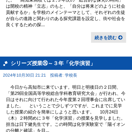
は開校の精神「立志」のもと、「自分は将来どのように社会
貢献するか」を学校のメインテーマとして、それぞれの生徒
が自らの進路と関わりのある探究課題を設定し、街や社会を
良くするための探...
続きを読む
シリーズ授業㉖～３年「化学演習」
2024年10月30日 21:21
投稿者: 学校長
今日から高知市に来ています。明日と明後日の２日間、
「第29回全国高等学校総合学科教育研究大会」が行われ、今
日はそれに向けて行われた今年度第２回理事会に出席してい
ました。 ということで少しずつですが、これまでに見学
した授業の紹介を簡単にしようと思います。 10月24日
（木）２時間めに３年「化学演習」の授業を見学しました。
担当は日下健先生です。この時間は化学実験室で「陽イオン
の分離と確認」を目...