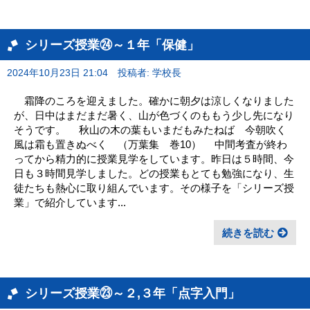
シリーズ授業㉔～１年「保健」
2024年10月23日 21:04
投稿者: 学校長
霜降のころを迎えました。確かに朝夕は涼しくなりました
が、日中はまだまだ暑く、山が色づくのももう少し先になり
そうです。 秋山の木の葉もいまだもみたねば 今朝吹く
風は霜も置きぬべく （万葉集 巻10） 中間考査が終わ
ってから精力的に授業見学をしています。昨日は５時間、今
日も３時間見学しました。どの授業もとても勉強になり、生
徒たちも熱心に取り組んでいます。その様子を「シリーズ授
業」で紹介しています...
続きを読む
シリーズ授業㉓～２,３年「点字入門」