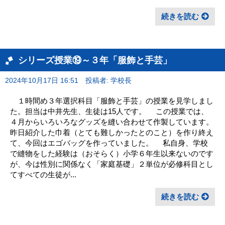
続きを読む
シリーズ授業⑲～３年「服飾と手芸」
2024年10月17日 16:51
投稿者: 学校長
１時間め３年選択科目「服飾と手芸」の授業を見学しまし
た。担当は中井先生、生徒は15人です。 この授業では、
４月からいろいろなグッズを縫い合わせて作製しています。
昨日紹介した巾着（とても難しかったとのこと）を作り終え
て、今回はエゴバッグを作っていました。 私自身、学校
で縫物をした経験は（おそらく）小学６年生以来ないのです
が、今は性別に関係なく「家庭基礎」２単位が必修科目とし
てすべての生徒が...
続きを読む