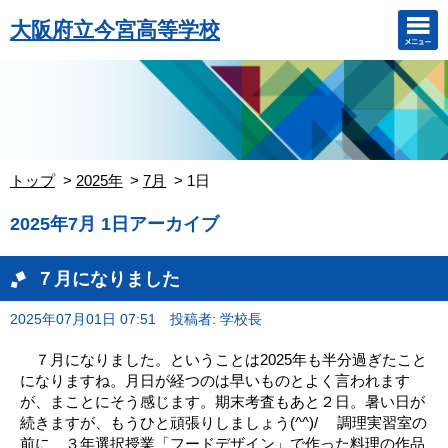
大阪府立今宮高等学校
トップ
2025年
7月
1日
2025年7月 1日アーカイブ
７月になりました
2025年07月01日 07:51
投稿者: 学校長
７月になりました。ということは2025年も半分過ぎたこと
になりますね。月日が経つのは早いものとよく言われます
が、まことにそう感じます。期末考査もあと２日。暑い日が
続きますが、もうひと頑張りしましょう(^^)/ 調理実習室の
前に、３年選択授業「フードデザイン」で作った料理の作品