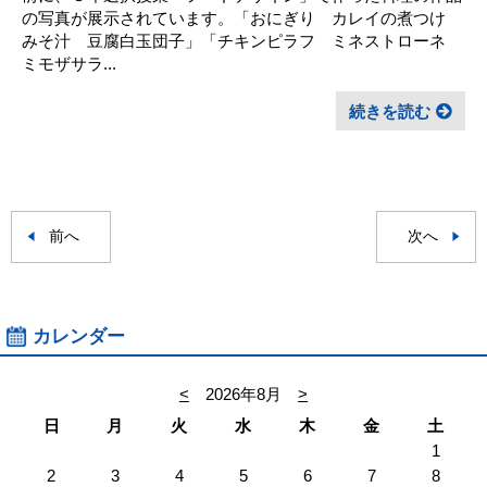
の写真が展示されています。「おにぎり カレイの煮つけ
みそ汁 豆腐白玉団子」「チキンピラフ ミネストローネ
ミモザサラ...
続きを読む
前へ
次へ
カレンダー
<
2026年8月
>
日
月
火
水
木
金
土
1
2
3
4
5
6
7
8