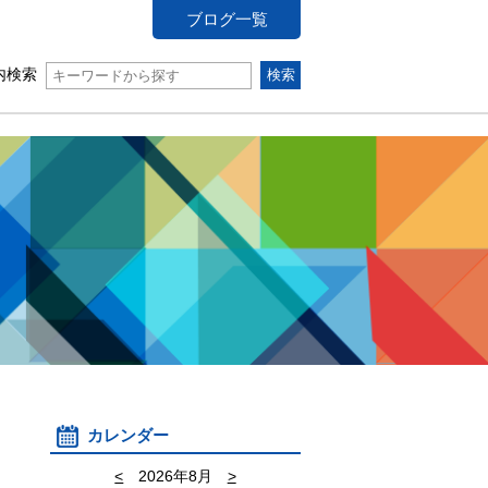
ブログ一覧
内検索
カレンダー
<
2026年8月
>