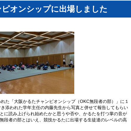
ンピオンシップに出場しました
われた「大阪かるたチャンピオンシップ（OKC無段者の部）」に１
付き添われた学年主任の内藤先生から写真と併せて報告してもらい
とに読み上げられ始めたかと思うや否や、かるたを打つ掌の音が
無段者の部とはいえ、競技かるたに出場する生徒達のレベルの高