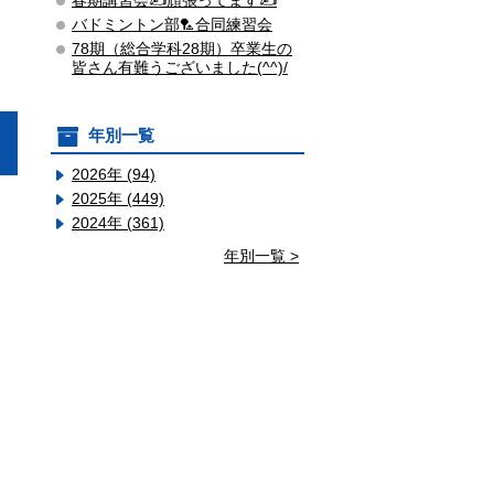
春期講習会✍頑張ってます✍
バドミントン部🏸合同練習会
78期（総合学科28期）卒業生の
皆さん有難うございました(^^)/
年別一覧
2026年 (94)
2025年 (449)
2024年 (361)
年別一覧 >