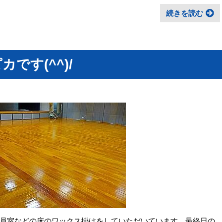
続きを読む
です(^^)/
員室などの床のワックス掛けをしていただいています。最終日の