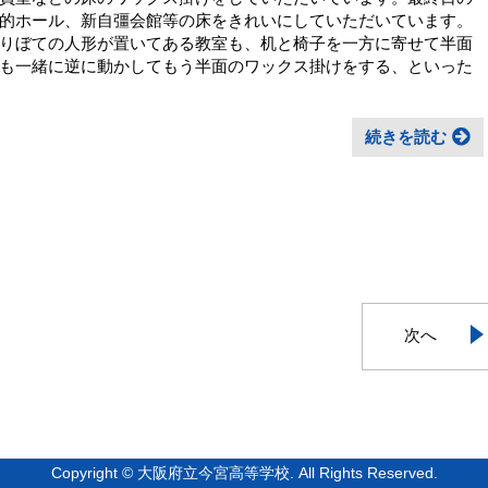
的ホール、新自彊会館等の床をきれいにしていただいています。
りぼての人形が置いてある教室も、机と椅子を一方に寄せて半面
も一緒に逆に動かしてもう半面のワックス掛けをする、といった
続きを読む
次へ
Copyright © 大阪府立今宮高等学校. All Rights Reserved.