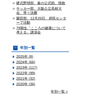
硬式野球部、春の公式戦、惜敗
サッカー部、大阪公立高校大
会、準々決勝
園芸部、12月20日、府民センタ
ーで活動
79期生「こころの健康について
考える」講演会
年別一覧
2025年 (8)
2024年 (66)
2023年 (117)
2022年 (99)
2021年 (32)
2020年 (36)
年別一覧 >