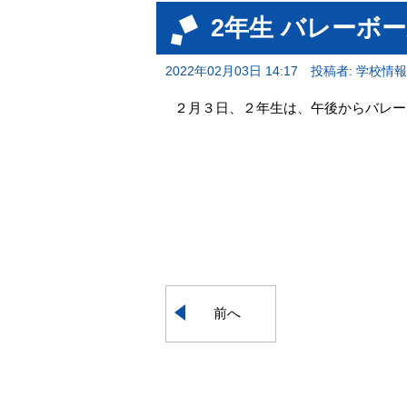
2年生 バレーボ
2022年02月03日 14:17
投稿者: 学校情
２月３日、２年生は、午後からバレー
前へ