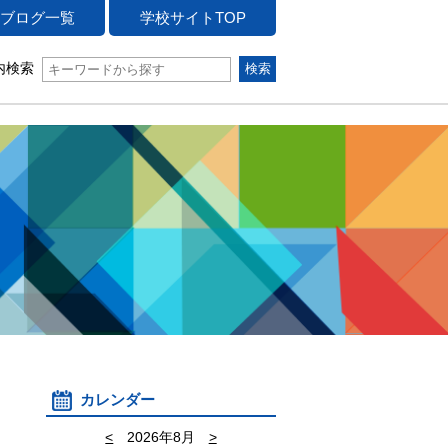
ブログ一覧
学校サイトTOP
内検索
カレンダー
<
2026年8月
>