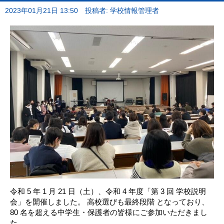
2023年01月21日 13:50
投稿者: 学校情報管理者
令和 5 年 1 月 21 日（土）、令和 4 年度「第 3 回 学校説明
会」を開催しました。 高校選びも最終段階 となっており、
80 名を超える中学生・保護者の皆様にご参加いただきまし
た。