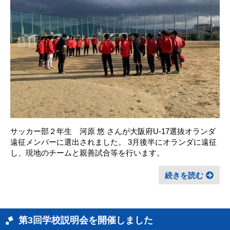
サッカー部２年生 河原 悠 さんが大阪府U-17選抜オランダ
遠征メンバーに選出されました。 3月後半にオランダに遠征
し、現地のチームと親善試合等を行います。
続きを読む
第3回学校説明会を開催しました