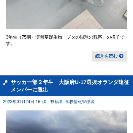
3年生（75期）演習基礎生物「ブタの眼球の観察」の様子で
す。
続きを読む
サッカー部２年生 大阪府U-17選抜オランダ遠征
メンバーに選出
2023年01月24日 16:40
投稿者: 学校情報管理者