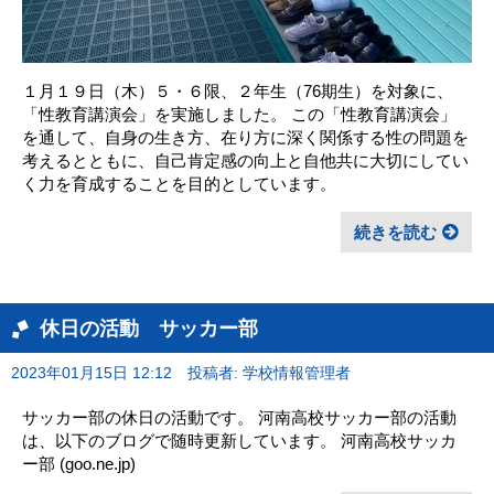
１月１９日（木）５・６限、２年生（76期生）を対象に、
「性教育講演会」を実施しました。 この「性教育講演会」
を通して、自身の生き方、在り方に深く関係する性の問題を
考えるとともに、自己肯定感の向上と自他共に大切にしてい
く力を育成することを目的としています。
続きを読む
休日の活動 サッカー部
2023年01月15日 12:12
投稿者: 学校情報管理者
サッカー部の休日の活動です。 河南高校サッカー部の活動
は、以下のブログで随時更新しています。 河南高校サッカ
ー部 (goo.ne.jp)