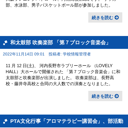
部、水泳部、男子バスケットボール部が参加しました。
続きを読む
和太鼓部 吹奏楽部 「第７ブロック音楽会」
2022年11月14日 09:01
投稿者: 学校情報管理者
11 月 12 日(土)、 河内長野市ラブリーホール （LOVELY
HALL）大ホールで開催された 「第７ブロック音楽会」に和
太鼓部と吹奏楽部が出演しました。 吹奏楽部は、長野高
校・藤井寺高校と合同の大人数での演奏となりました。
続きを読む
PTA文化行事「アロマテラピー講習会」、部活動