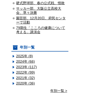
硬式野球部、春の公式戦、惜敗
サッカー部、大阪公立高校大
会、準々決勝
園芸部、12月20日、府民センタ
ーで活動
79期生「こころの健康について
考える」講演会
年別一覧
2025年 (8)
2024年 (66)
2023年 (117)
2022年 (99)
2021年 (32)
2020年 (36)
年別一覧 >