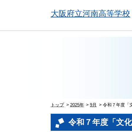
大阪府立河南高等学校
トップ
2025年
9月
令和７年度「
令和７年度「文