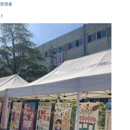
報管理者
！