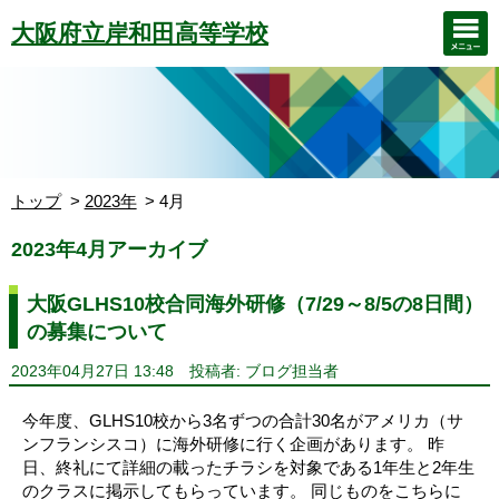
大阪府立岸和田高等学校
トップ
2023年
4月
2023年4月アーカイブ
大阪GLHS10校合同海外研修（7/29～8/5の8日間）
の募集について
2023年04月27日 13:48
投稿者: ブログ担当者
今年度、GLHS10校から3名ずつの合計30名がアメリカ（サ
ンフランシスコ）に海外研修に行く企画があります。 昨
日、終礼にて詳細の載ったチラシを対象である1年生と2年生
のクラスに掲示してもらっています。 同じものをこちらに