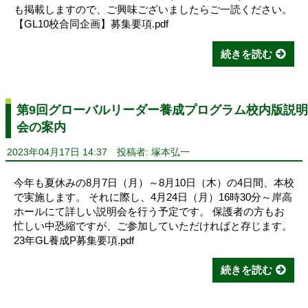
も掲載しますので、ご興味ございましたらご一読ください。
【GL10校合同企画】募集要項.pdf
続きを読む
第9回グローバルリーダー養成プログラム校内版説明
会の案内
2023年04月17日 14:37
投稿者: 塚本弘一
今年も夏休みの8月7日（月）～8月10日（木）の4日間、本校
で実施します。 それに際し、4月24日（月）16時30分～岸高
ホールにて詳しい説明会を行う予定です。 保護者の方もお
忙しい中恐縮ですが、ご参加していただければと存じます。
23年GL養成P募集要項.pdf
続きを読む