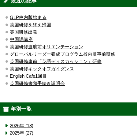
最近の記事
GLP校内版始まる
英国研修を終え帰国
英国研修出発
中国語講座
英国研修渡航前オリエンテーション
グローバルリーダー養成プログラム校内版事前研修
英国研修事前「英語ディスカッション」研修
英国研修キックオフガイダンス
English Cafe1回目
英国研修書類手続き説明会
年別一覧
2026年 (18)
2025年 (27)