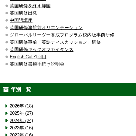
英国研修を終え帰国
英国研修出発
中国語講座
英国研修渡航前オリエンテーション
グローバルリーダー養成プログラム校内版事前研修
英国研修事前「英語ディスカッション」研修
英国研修キックオフガイダンス
English Cafe1回目
英国研修書類手続き説明会
年別一覧
2026年 (18)
2025年 (27)
2024年 (24)
2023年 (16)
2022年 (16)