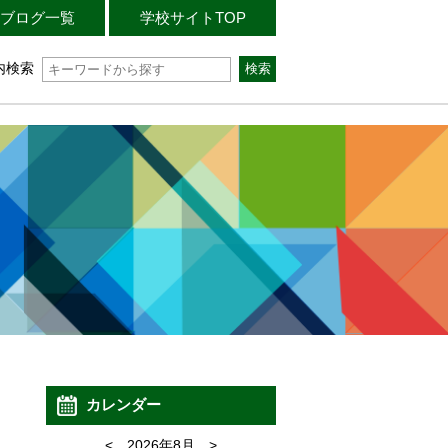
ブログ一覧
学校サイトTOP
内検索
カレンダー
<
2026年8月
>