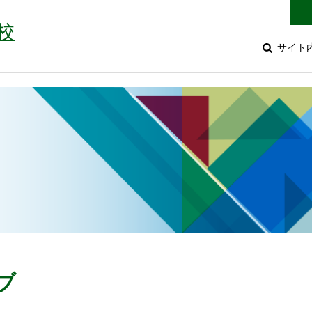
校
サイト
ブ