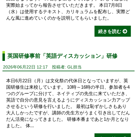
実際始まってから報告させていただきます。 本日7月8日
（水）は使用するテキスト、カリキュラムを配布し、実際ど
んな風に進めていくのかを説明してもらいました。
続きを読む
英国研修事前「英語ディスカッション」研修
2026年06月22日 12:17
投稿者: GL担当
本日6月22日（月）は文化祭の代休日となっていますが、英
国研修生は来校しています。 10時～16時の半日、参加者を4
つのグループに分けて、ネイティブの先生に来ていただき、
英語で自分の意見を言えるようにディスカッション力アップ
させるという研修を行いました。 最初は恥ずかしさもあり
大人しかったですが、講師の先生方がうまく引き出してだん
だん活発になってきました。 研修本番まであと1か月となり
ました。 体...