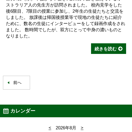
ストラリア人の先生方が訪問されました。 校内見学をした
後6限目、7限目の授業に参加し、2年生の生徒たちと交流を
しました。 放課後は帰国後授業等で現地の生徒たちに紹介
ために、数名の生徒にインタービューをして録画作成をされ
ました。 数時間でしたが、双方にとって中身の濃いものと
なりました。
続きを読む
前へ
カレンダー
<
2026年8月
>