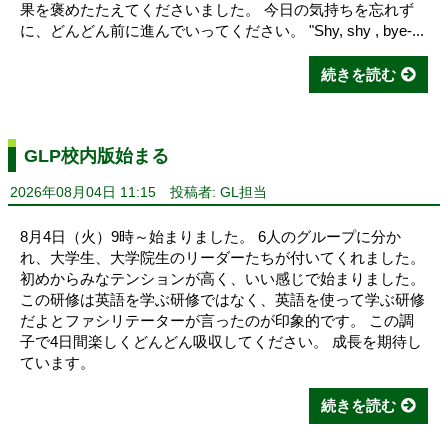
果を褒めたたえてくださいました。 今日の気持ちを忘れず
に、どんどん前に進んでいってください。 "Shy, shy , bye-...
続きを読む
GLP校内版始まる
2026年08月04日 11:15
投稿者: GL担当
8月4日（火）9時～始まりました。 6人のグループに分か
れ、大学生、大学院生のリーダーたちが付いてくれました。
初めからみなテンションが高く、いい感じで始まりました。
この研修は英語を学ぶ研修ではなく、英語を使って学ぶ研修
だよとファシリテーターが言ったのが印象的です。 この調
子で4日間楽しくどんどん吸収してください。 成長を期待し
ています。
続きを読む