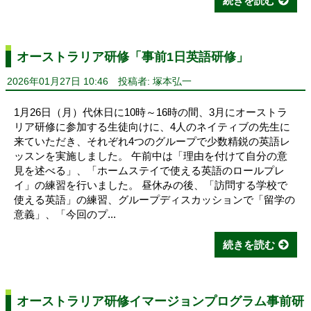
続きを読む
オーストラリア研修「事前1日英語研修」
2026年01月27日 10:46
投稿者: 塚本弘一
1月26日（月）代休日に10時～16時の間、3月にオーストラ
リア研修に参加する生徒向けに、4人のネイティブの先生に
来ていただき、それぞれ4つのグループで少数精鋭の英語レ
ッスンを実施しました。 午前中は「理由を付けて自分の意
見を述べる」、「ホームステイで使える英語のロールプレ
イ」の練習を行いました。 昼休みの後、「訪問する学校で
使える英語」の練習、グループディスカッションで「留学の
意義」、「今回のプ...
続きを読む
オーストラリア研修イマージョンプログラム事前研