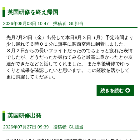
英国研修を終え帰国
2026年08月03日 10:47
投稿者: GL担当
先月7月24日（金）出発して本日8月３日（月）予定時間より
少し遅れて６時０１分に無事に関西空港に到着しました。
８月２日からの長いフライトだったのでちょっと疲れた表情
でしたが、どうだったか尋ねてみると最高に良かったとか友
達ができたなどと話してくれました。 また事後研修でゆっ
くりと成果を確認したいと思います。 この経験を活かして
更に飛躍してください。
続きを読む
英国研修出発
2026年07月27日 09:39
投稿者: GL担当