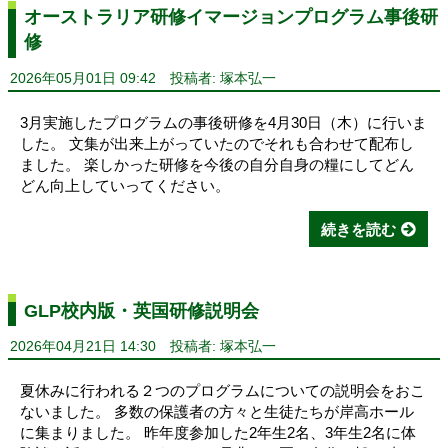
オーストラリア研修イマージョンプログラム事後研
修
2026年05月01日 09:42
投稿者: 塚本弘一
3月実施したプログラムの事後研修を4月30日（木）に行いま
した。 文集が出来上がっていたのでそれも合わせて配布し
ました。 楽しかった研修を今後の自分自身の糧にしてどん
どん向上していってください。
続きを読む
GLP校内版・英国研修説明会
2026年04月21日 14:30
投稿者: 塚本弘一
夏休みに行われる２つのプログラムについての説明会をおこ
ないました。 多数の保護者の方々と生徒たちが岸高ホール
に集まりました。 昨年度参加した2年生2名、3年生2名に体