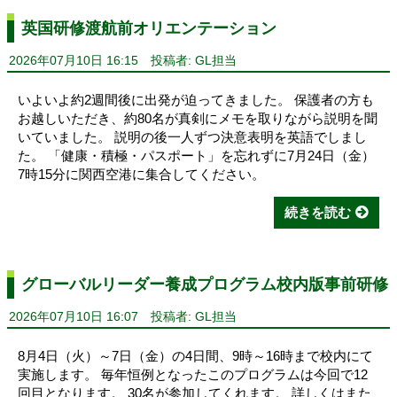
英国研修渡航前オリエンテーション
2026年07月10日 16:15
投稿者: GL担当
いよいよ約2週間後に出発が迫ってきました。 保護者の方も
お越しいただき、約80名が真剣にメモを取りながら説明を聞
いていました。 説明の後一人ずつ決意表明を英語でしまし
た。 「健康・積極・パスポート」を忘れずに7月24日（金）
7時15分に関西空港に集合してください。
続きを読む
グローバルリーダー養成プログラム校内版事前研修
2026年07月10日 16:07
投稿者: GL担当
8月4日（火）～7日（金）の4日間、9時～16時まで校内にて
実施します。 毎年恒例となったこのプログラムは今回で12
回目となります。 30名が参加してくれます。 詳しくはまた