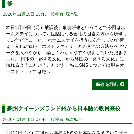
修
2026年01月19日 16:45
投稿者: 塚本弘一
本日1月19日（月）放課後、事前研修ということで今回はホ
ームステイについてお世話になる会社の担当の方から研修し
ていただきました。 ホームステイを行うにあたっての心構
え、文化の違い、ホストファミリーとの交流の方法をペアワ
ークを入れながら、楽しくわかりやすく説明していただきま
した。 日本の「察する文化」から外国の「発する文化」に
慣れるようにということです。 特にSNSについては現在オ
ーストラリアでは厳...
続きを読む
豪州クイーンズランド州から日本語の教員来校
2026年01月15日 09:46
投稿者: 塚本弘一
1月14日（水）午後から本校を5名の日本語を教えているオー