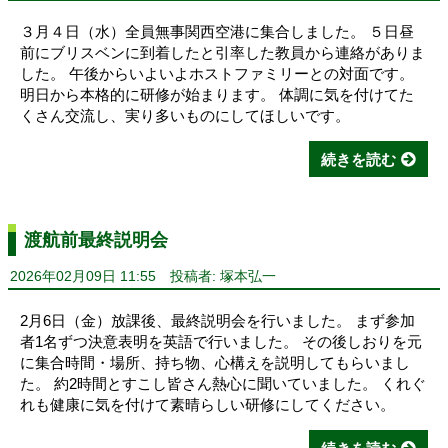
３月４日（水）全員無事関西空港に集合しました。 ５日昼
前にブリスベンに到着したと引率した教員から連絡がありま
した。 午後からいよいよホストファミリーとの対面です。
明日から本格的に研修が始まります。 体調に気を付けてた
くさん交流し、実り多いものにしてほしいです。
続きを読む
渡航前最終説明会
2026年02月09日 11:55
投稿者: 塚本弘一
2月6日（金）放課後、最終説明会を行いました。 まず参加
者1名ずつ決意表明を英語で行いました。 その後しおりを元
に集合時間・場所、持ち物、心構えを説明してもらいまし
た。 約2時間とすこし皆さん熱心に聞いていました。 くれぐ
れも健康に気を付けて素晴らしい研修にしてください。