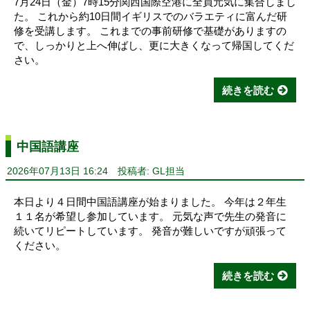
7月24日（金）7時15分関西国際空港に全員元気に集合しまし
た。 これから約10日間イギリスでのバラエティに富んだ研
修を受講します。 これまでの事前研修で基礎がありますの
で、しっかりと上へ伸ばし、更に大きくなって帰国してくだ
さい。
続きを読む
中国語講座
2026年07月13日 16:24
投稿者: GL担当
本日より４日間中国語講座が始まりました。 今年は２年生
１１名が希望し参加しています。 元気な声で先生の発音に
続いてリピートしています。 発音が難しいですが頑張って
ください。
続きを読む