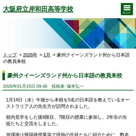
大阪府立岸和田高等学校
トップ
2026年
1月
豪州クイーンズランド州から日本語
の教員来校
豪州クイーンズランド州から日本語の教員来校
2026年01月15日 09:46
投稿者: 塚本弘一
1月14日（水）午後から本校を5名の日本語を教えているオー
ストラリア人の先生方が訪問されました。
校内見学をした後6限目、7限目の授業に参加し、2年生の生
徒たちと交流をしました。
放課後は帰国後授業等で現地の生徒たちに紹介ために、数名