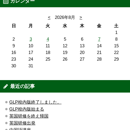
カレンダー
<
2026年8月
>
日
月
火
水
木
金
土
1
2
3
4
5
6
7
8
9
10
11
12
13
14
15
16
17
18
19
20
21
22
23
24
25
26
27
28
29
30
31
最近の記事
GLP校内版終了しました。
GLP校内版始まる
英国研修を終え帰国
英国研修出発
中国語講座