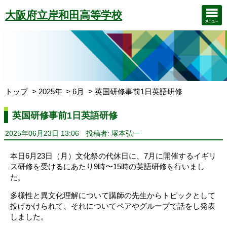
大阪府立岸和田高等学校
トップ
2025年
6月
英国研修事前1日英語研修
英国研修事前1日英語研修
2025年06月23日 13:06
投稿者: 塚本弘一
本日6月23日（月）文化祭の代休日に、
7月に開催するイギリ
ス研修を受けるにあたり
9時〜15時の英語研修を行いまし
た。
多様性と異文化理解について講師の先生からトピックとして
投げかけられて、それについてペアやグループで話をし発表
しました。