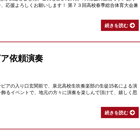
、応援よろしくお願いします！ 第７３回高校春季総合体育大会兼
続きを読む
ピア依頼演奏
サンピアの入り口玄関前で、泉北高校生吹奏楽部の生徒15名による演
年を飾るイベントで、地元の方々に演奏を楽しんで頂けて、嬉しく思
続きを読む