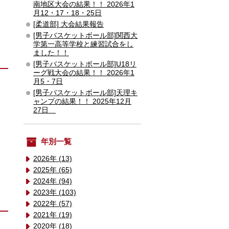
南地区大会の結果！！ 2026年1
月12・17・18・25日
[柔道部] 大会結果報告
[男子バスケットボール部]関西大
学第一高等学校と練習試合をし
ました！！
[男子バスケットボール部]U18リ
ーグ戦大会の結果！！ 2026年1
月5・7日
[男子バスケットボール部]天理キ
ャンプの結果！！ 2025年12月
27日
年別一覧
2026年 (13)
2025年 (65)
2024年 (94)
2023年 (103)
2022年 (57)
2021年 (19)
2020年 (18)