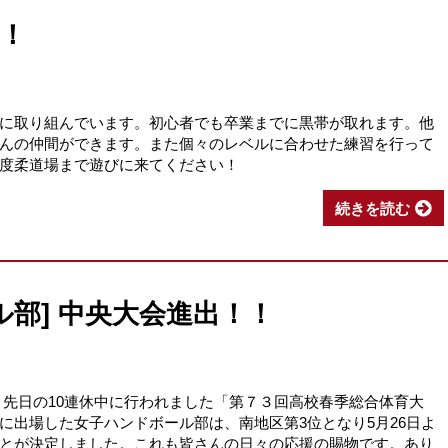
集！
に取り組んでいます。初心者でも卒業までに黒帯が取れます。他
んの仲間ができます。また個々のレベルに合わせた練習を行って
度柔道場まで遊びに来てください！
続きを読む
ル部] 中央大会進出！！
 先日の10連休中に行われました「第７３回高校春季総合体育大
に出場した女子ハンドボール部は、南地区第3位となり5月26日よ
とが決定しました。これも皆さんの日々の応援の賜物です。あり