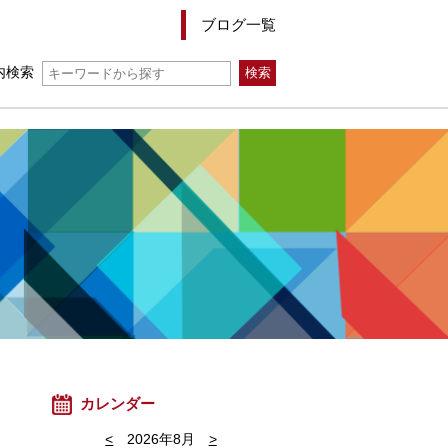
ブログ一覧
内検索
カレンダー
<
2026年8月
>