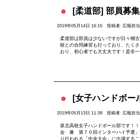
[柔道部] 部員募
2019年05月14日 16:15
投稿者: 広報担当
柔道部は部員は少ないですが日々稽古
校との合同練習も行っており、たくさ
おり、初心者でも大丈夫です！是非一
[女子ハンドボー
2019年05月13日 11:38
投稿者: 広報担当
泉北高校女子ハンドボール部です！！
会 兼 第７０回インターハイ予選」
り行われる「中央大会」に出場するこ