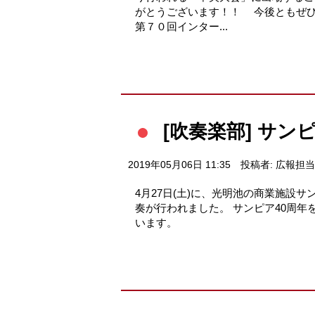
がとうございます！！ 今後ともぜひ
第７０回インター...
[吹奏楽部] サン
2019年05月06日 11:35
投稿者: 広報担当
4月27日(土)に、光明池の商業施設
奏が行われました。 サンピア40周
います。