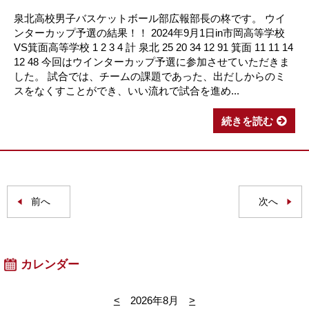
泉北高校男子バスケットボール部広報部長の柊です。 ウイ
ンターカップ予選の結果！！ 2024年9月1日in市岡高等学校
VS箕面高等学校 1 2 3 4 計 泉北 25 20 34 12 91 箕面 11 11 14
12 48 今回はウインターカップ予選に参加させていただきま
した。 試合では、チームの課題であった、出だしからのミ
スをなくすことができ、いい流れで試合を進め...
続きを読む
前へ
次へ
カレンダー
<
2026年8月
>