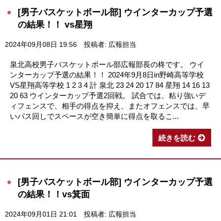
[男子バスケットボール部] ウインターカップ予選
の結果！！ vs星翔
2024年09月08日 19:56
投稿者: 広報担当
泉北高校男子バスケットボール部広報部長の柊です。 ウイ
ンターカップ予選の結果！！ 2024年9月8日in野崎高等学校
VS星翔高等学校 1 2 3 4 計 泉北 23 24 20 17 84 星翔 14 16 13
20 63 ウインターカップ予選2回戦。 試合では、粘り強いデ
ィフェンスで、相手の得点を抑え、またオフェンスでは、早
いパス回しでスペースが空き簡単に得点を取るこ...
続きを読む
[男子バスケットボール部] ウインターカップ予選
の結果！！vs箕面
2024年09月01日 21:01
投稿者: 広報担当