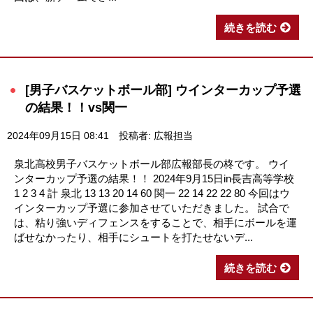
続きを読む
[男子バスケットボール部] ウインターカップ予選
の結果！！vs関一
2024年09月15日 08:41
投稿者: 広報担当
泉北高校男子バスケットボール部広報部長の柊です。 ウイ
ンターカップ予選の結果！！ 2024年9月15日in長吉高等学校
1 2 3 4 計 泉北 13 13 20 14 60 関一 22 14 22 22 80 今回はウ
インターカップ予選に参加させていただきました。 試合で
は、粘り強いディフェンスをすることで、相手にボールを運
ばせなかったり、相手にシュートを打たせないデ...
続きを読む