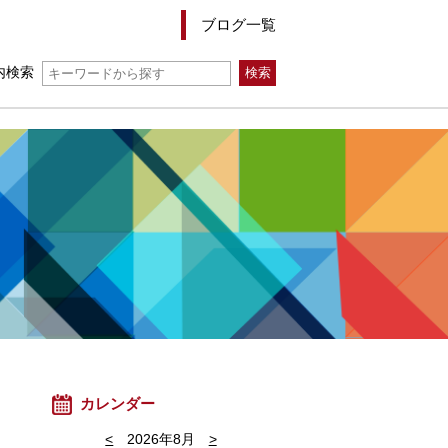
ブログ一覧
内検索
カレンダー
<
2026年8月
>