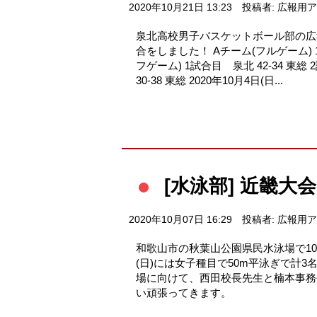
2020年10月21日 13:23
投稿者: 広報用
泉北高校男子バスケットボール部の広報部
合をしました！ Aチーム(フルゲーム) 1試
フゲーム) 1試合目 泉北 42-34 東総 
30-38 東総 2020年10月4日(日...
[水泳部] 近畿大
2020年10月07日 16:29
投稿者: 広報用
和歌山市の秋葉山公園県民水泳場で10月
(日)には女子種目で50m平泳ぎで計
場に向けて、西田校長先生と楠本事務
い頑張ってきます。