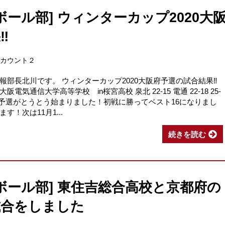
ール部] ウィンターカップ2020大
︎
アカウント２
部長北川です。 ウィンターカップ2020大阪府予選の試合結果‼︎
大阪電気通信大学高等学校 in桜宮高校 泉北 22-15 電通 22-18 25-
ーカップ予選がとうとう始まりました！初戦に勝ってベスト16になりまし
！次は11月1...
続きを読む
ボール部] 東住吉総合高校と京都府の
試合をしました