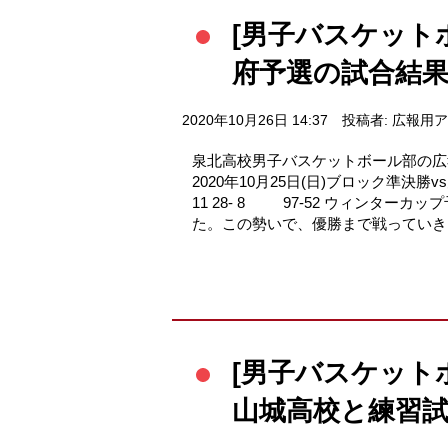
[男子バスケットボ
府予選の試合結果‼
2020年10月26日 14:37
投稿者: 広報用
泉北高校男子バスケットボール部の広報
2020年10月25日(日)ブロック準決勝vs
11 28- 8 97-52 ウィンタ
た。この勢いで、優勝まで戦っていきます
[男子バスケット
山城高校と練習