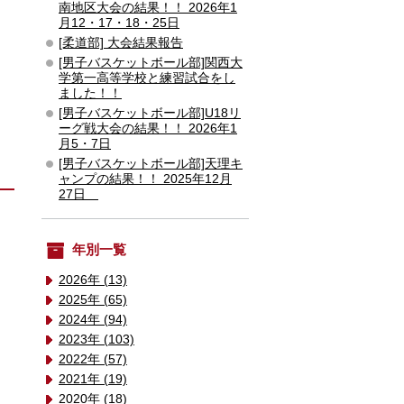
南地区大会の結果！！ 2026年1
月12・17・18・25日
[柔道部] 大会結果報告
[男子バスケットボール部]関西大
学第一高等学校と練習試合をし
ました！！
[男子バスケットボール部]U18リ
ーグ戦大会の結果！！ 2026年1
月5・7日
[男子バスケットボール部]天理キ
ャンプの結果！！ 2025年12月
27日
年別一覧
2026年 (13)
2025年 (65)
2024年 (94)
2023年 (103)
2022年 (57)
2021年 (19)
2020年 (18)