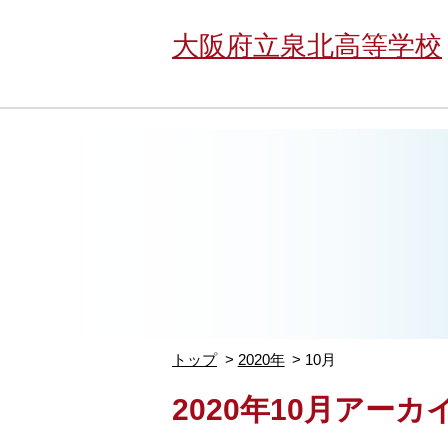
大阪府立泉北高等学校
トップ
2020年
10月
2020年10月アーカ