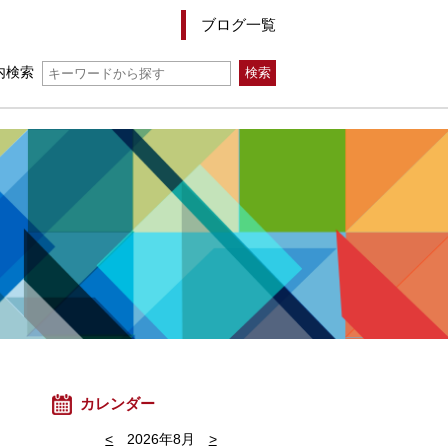
ブログ一覧
内検索
カレンダー
<
2026年8月
>