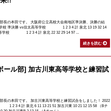
!!
部長の本田です。 大阪府公立高校大会南地区準決勝、決勝の結
等学校 準決勝 vs信太高等学校 1 2 3 4 計 泉北 13 19 32 14
高等学校 1 2 3 4 計 泉北 22 32 29 14 97 ...
続きを読む
ボール部] 加古川東高等学校と練習試
長の本田です。 加古川東高等学校と練習試合をしました！ 2022
 計 泉北 6 11 13 21 51 加古川東 10 21 12 15 58 （Bチ
0 加古川東B 2 13 15 （Aチーム） ...