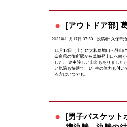
[アウトドア部] 
2022年11月17日 07:50
投稿者: 久保幸治
11月12日（土）に大和葛城山へ登山
奈良県の御所駅から葛城登山口へ向か
した。 途中険しい山道もありました
と気温も快適で、1年生の体力も付い
る方はいつでも...
[男子バスケット