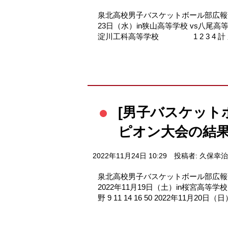
泉北高校男子バスケットボール部広報部長
23日（水）in狭山高等学校 vs八尾高等学校 1
淀川工科高等学校 1 2 3 4 計 泉北B 19 
[男子バスケット
ピオン大会の結果!
2022年11月24日 10:29
投稿者: 久保幸治
泉北高校男子バスケットボール部広報
2022年11月19日（土）in桜宮高等学校 
野 9 11 14 16 50 2022年11月