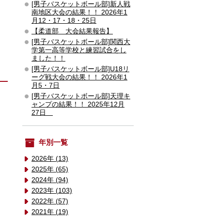
[男子バスケットボール部]新人戦
南地区大会の結果！！ 2026年1
月12・17・18・25日
【柔道部 大会結果報告】
[男子バスケットボール部]関西大
学第一高等学校と練習試合をし
ました！！
[男子バスケットボール部]U18リ
ーグ戦大会の結果！！ 2026年1
月5・7日
[男子バスケットボール部]天理キ
ャンプの結果！！ 2025年12月
27日
年別一覧
2026年 (13)
2025年 (65)
2024年 (94)
2023年 (103)
2022年 (57)
2021年 (19)