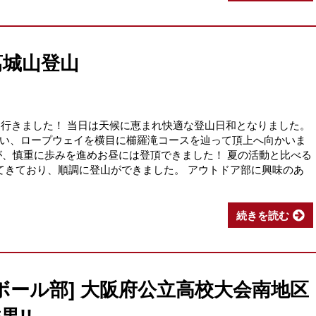
葛城山登山
に行きました！ 当日は天候に恵まれ快適な登山日和となりました。
い、ロープウェイを横目に櫛羅滝コースを辿って頂上へ向かいま
が、慎重に歩みを進めお昼には登頂できました！ 夏の活動と比べる
てきており、順調に登山ができました。 アウトドア部に興味のあ
続きを読む
ボール部] 大阪府公立高校大会南地区