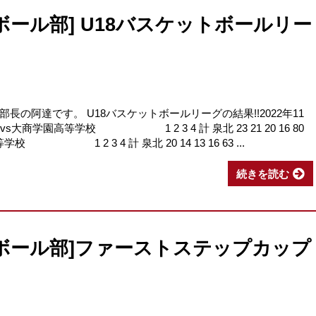
ボール部] U18バスケットボールリー
の阿達です。 U18バスケットボールリーグの結果!!2022年11
s大商学園高等学校 1 2 3 4 計 泉北 23 21 20 16 80
高等学校 1 2 3 4 計 泉北 20 14 13 16 63 ...
続きを読む
ボール部]ファーストステップカップ