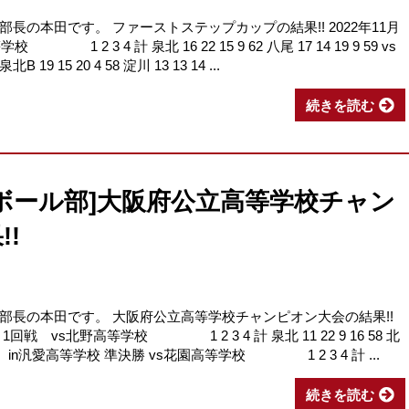
の本田です。 ファーストステップカップの結果!! 2022年11月
 2 3 4 計 泉北 16 22 15 9 62 八尾 17 14 19 9 59 vs
15 20 4 58 淀川 13 13 14 ...
続きを読む
ボール部]大阪府公立高等学校チャン
!
部長の本田です。 大阪府公立高等学校チャンピオン大会の結果!!
1回戦 vs北野高等学校 1 2 3 4 計 泉北 11 22 9 16 58 北
20日（日）in汎愛高等学校 準決勝 vs花園高等学校 1 2 3 4 計 ...
続きを読む