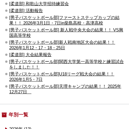
[柔道部] 和歌山大学招待練習会
[柔道部] 活動報告
[男子バスケットボール部]ファーストステップカップの結
果！！ 2026年3月1日・7日in柴島高校・高津高校
[男子バスケットボール部] 新人戦中央大会の結果！！ VS興
国高等学校
[男子バスケットボール部]新人戦南地区大会の結果！！
2026年1月12・17・18・25日
[柔道部] 大会結果報告
[男子バスケットボール部]関西大学第一高等学校と練習試合
をしました！！
[男子バスケットボール部]U18リーグ戦大会の結果！！
2026年1月5・7日
[男子バスケットボール部]天理キャンプの結果！！ 2025年
12月27日
年別一覧
2026年 (13)