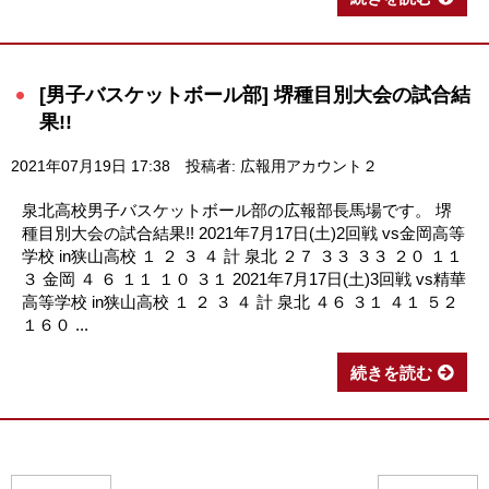
[男子バスケットボール部] 堺種目別大会の試合結
果!!
2021年07月19日 17:38
投稿者: 広報用アカウント２
泉北高校男子バスケットボール部の広報部長馬場です。 堺
種目別大会の試合結果!! 2021年7月17日(土)2回戦 vs金岡高等
学校 in狭山高校 １ ２ ３ ４ 計 泉北 ２７ ３３ ３３ ２０ １１
３ 金岡 ４ ６ １１ １０ ３１ 2021年7月17日(土)3回戦 vs精華
高等学校 in狭山高校 １ ２ ３ ４ 計 泉北 ４６ ３１ ４１ ５２
１６０ ...
続きを読む