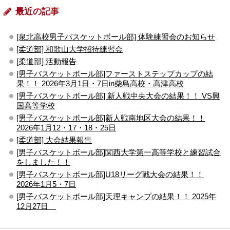
最近の記事
[泉北高校男子バスケットボール部] 体験練習会のお知らせ
[柔道部] 和歌山大学招待練習会
[柔道部] 活動報告
[男子バスケットボール部]ファーストステップカップの結
果！！ 2026年3月1日・7日in柴島高校・高津高校
[男子バスケットボール部] 新人戦中央大会の結果！！ VS興
国高等学校
[男子バスケットボール部]新人戦南地区大会の結果！！
2026年1月12・17・18・25日
[柔道部] 大会結果報告
[男子バスケットボール部]関西大学第一高等学校と練習試合
をしました！！
[男子バスケットボール部]U18リーグ戦大会の結果！！
2026年1月5・7日
[男子バスケットボール部]天理キャンプの結果！！ 2025年
12月27日