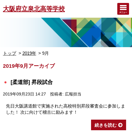
大阪府立泉北高等学校
トップ
2019年
9月
2019年9月アーカイブ
[柔道部] 昇段試合
2019年09月23日 14:27
投稿者: 広報担当
先日大阪講道館で実施された高校特別昇段審査会に参加しま
した！ 次に向けて稽古に励みます！
続きを読む