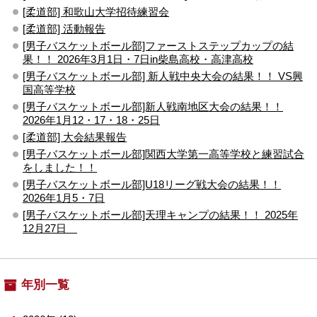
[柔道部] 和歌山大学招待練習会
[柔道部] 活動報告
[男子バスケットボール部]ファーストステップカップの結
果！！ 2026年3月1日・7日in柴島高校・高津高校
[男子バスケットボール部] 新人戦中央大会の結果！！ VS興
国高等学校
[男子バスケットボール部]新人戦南地区大会の結果！！
2026年1月12・17・18・25日
[柔道部] 大会結果報告
[男子バスケットボール部]関西大学第一高等学校と練習試合
をしました！！
[男子バスケットボール部]U18リーグ戦大会の結果！！
2026年1月5・7日
[男子バスケットボール部]天理キャンプの結果！！ 2025年
12月27日
年別一覧