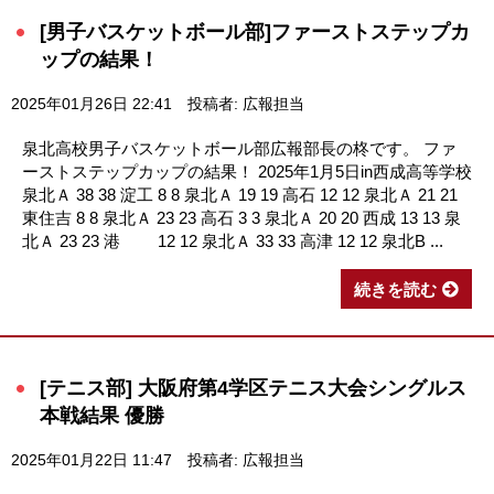
[男子バスケットボール部]ファーストステップカ
ップの結果！
2025年01月26日 22:41
投稿者: 広報担当
泉北高校男子バスケットボール部広報部長の柊です。 ファ
ーストステップカップの結果！ 2025年1月5日in西成高等学校
泉北Ａ 38 38 淀工 8 8 泉北Ａ 19 19 高石 12 12 泉北Ａ 21 21
東住吉 8 8 泉北Ａ 23 23 高石 3 3 泉北Ａ 20 20 西成 13 13 泉
北Ａ 23 23 港 12 12 泉北Ａ 33 33 高津 12 12 泉北B ...
続きを読む
[テニス部] 大阪府第4学区テニス大会シングルス
本戦結果 優勝
2025年01月22日 11:47
投稿者: 広報担当