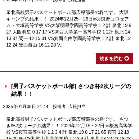
泉北高校男子バスケットボール部広報部長の柊です。 大阪
キャンプの結果！！ 2024年12月25・26日in羽曳野コロセア
ム・大塚高等学校 VS大阪明星学園高等学校 1 2 計 泉北 19 8
27 大阪明星 0 17 17 VS関西大学第一高等学校 1 2計 泉北 24
13 37 関一 12 19 31 VS箕面自由学園高等学校 1 2 計 泉北 12
12 24 箕面自由 16 12 28 V...
続きを読む
[男子バスケットボール部] さつき杯2次リーグの
結果！！
2025年01月05日 21:44
投稿者: 広報担当
泉北高校男子バスケットボール部広報部長の柊です。 さつ
き杯2次リーグの結果！！ 2024年12月15・22日 in桜宮高等学
校 VS桜宮高等学校 1 2 3 4 計 泉北 19 8 17 21 65 桜宮 12 19
15 20 66 VS和歌山北高等学校 1 2 3 4 計 泉北 18 20 22 18 78