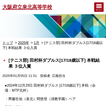
大阪府立泉北高等学校
トップ
2025年
1月
[テニス部] 田村杯ダブルス[17/18歳以
下] 本戦結果 ３位入賞
[テニス部] 田村杯ダブルス[17/18歳以下] 本戦結
果 ３位入賞
2025年01月05日 11:51
投稿者: 広報担当
●
2024年12月29日 田村杯ダブルス [17/18歳以下] 本戦（会
場：MTP北村）
・齊藤壮佑（泉北）間悠登（清教学園）ペア