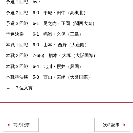
予選１回戦 bye
予選２回戦 6-0 平城・田中（高槻北）
予選３回戦 6-1 尾之内・正岡（関西大倉）
予選決勝 6-1 鳴瀬・久保（三島）
本戦１回戦 6-0 山本・ 西野（大産附）
本戦２回戦 7-6(6) 橋本・大塚（大阪国際）
本戦３回戦 6-4 北川・櫻井（興国）
本戦準決勝 5-8 西山・宮崎（大阪国際）
→ ３位入賞
前の記事
次の記事