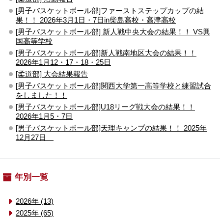
[男子バスケットボール部]ファーストステップカップの結
果！！ 2026年3月1日・7日in柴島高校・高津高校
[男子バスケットボール部] 新人戦中央大会の結果！！ VS興
国高等学校
[男子バスケットボール部]新人戦南地区大会の結果！！
2026年1月12・17・18・25日
[柔道部] 大会結果報告
[男子バスケットボール部]関西大学第一高等学校と練習試合
をしました！！
[男子バスケットボール部]U18リーグ戦大会の結果！！
2026年1月5・7日
[男子バスケットボール部]天理キャンプの結果！！ 2025年
12月27日
年別一覧
2026年 (13)
2025年 (65)