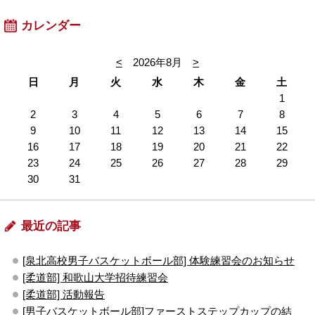
カレンダー
<
2026年8月
>
日
月
火
水
木
金
土
1
2
3
4
5
6
7
8
9
10
11
12
13
14
15
16
17
18
19
20
21
22
23
24
25
26
27
28
29
30
31
最近の記事
[泉北高校男子バスケットボール部] 体験練習会のお知らせ
[柔道部] 和歌山大学招待練習会
[柔道部] 活動報告
[男子バスケットボール部]ファーストステップカップの結