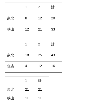
1
2
計
泉北
8
12
20
狭山
12
21
33
1
2
計
泉北
18
25
43
住吉
4
12
16
1
計
泉北
21
21
狭山
11
11