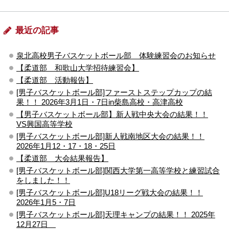
最近の記事
泉北高校男子バスケットボール部 体験練習会のお知らせ
【柔道部 和歌山大学招待練習会】
【柔道部 活動報告】
[男子バスケットボール部]ファーストステップカップの結
果！！ 2026年3月1日・7日in柴島高校・高津高校
【男子バスケットボール部】新人戦中央大会の結果！！
VS興国高等学校
[男子バスケットボール部]新人戦南地区大会の結果！！
2026年1月12・17・18・25日
【柔道部 大会結果報告】
[男子バスケットボール部]関西大学第一高等学校と練習試合
をしました！！
[男子バスケットボール部]U18リーグ戦大会の結果！！
2026年1月5・7日
[男子バスケットボール部]天理キャンプの結果！！ 2025年
12月27日