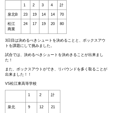
1
2
3
4
計
泉北B
23
19
14
14
70
松江
24
17
19
20
80
商業
3日目は決めるべきシュートを決めることと、ボックスアウ
トを課題にして挑みました。
試合では、決めるべきシュートを決めきることが出来まし
た！
また、ボックスアウトができ、リバウンドを多く取ることが
出来ました！！
VS松江東高等学校
1
2
計
泉北
9
12
21