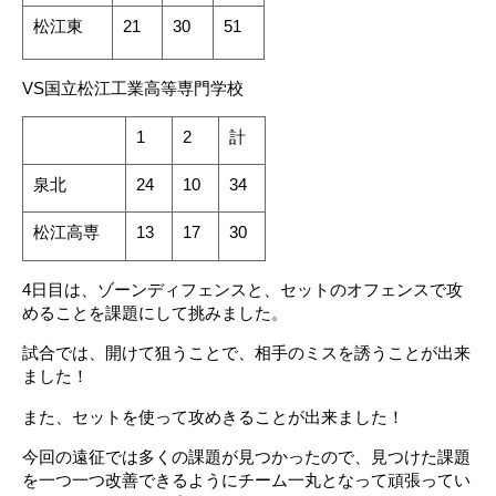
松江東
21
30
51
VS国立松江工業高等専門学校
1
2
計
泉北
24
10
34
松江高専
13
17
30
4日目は、ゾーンディフェンスと、セットのオフェンスで攻
めることを課題にして挑みました。
試合では、開けて狙うことで、相手のミスを誘うことが出来
ました！
また、セットを使って攻めきることが出来ました！
今回の遠征では多くの課題が見つかったので、見つけた課題
を一つ一つ改善できるようにチーム一丸となって頑張ってい