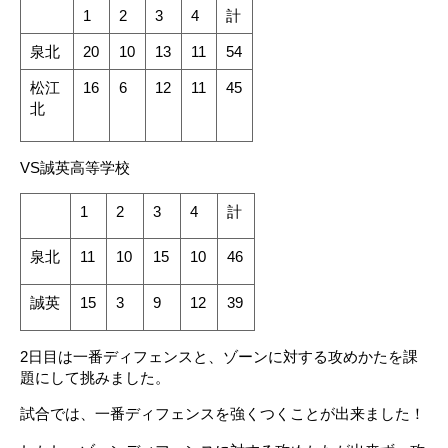
1
2
3
4
計
泉北
20
10
13
11
54
松江
16
6
12
11
45
北
VS誠英高等学校
1
2
3
4
計
泉北
11
10
15
10
46
誠英
15
3
9
12
39
2日目は一番ディフェンスと、ゾーンに対する攻めかたを課
題にして挑みました。
試合では、一番ディフェンスを強くつくことが出来ました！