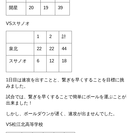
開星
20
19
39
VSスサノオ
1
2
計
泉北
22
22
44
スサノオ
6
12
18
1日目は速攻を出すことと、繋ぎを早くすることを目標に挑
みました。
試合では、繋ぎを早くすることで簡単にボールを運ぶことが
出来ました！
しかし、ボールダウンが遅く、速攻が出ませんでした。
VS松江北高等学校