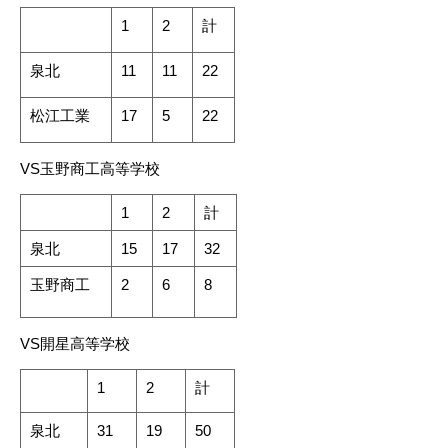
1
2
計
泉北
11
11
22
松江工業
17
5
22
VS玉野商工高等学校
1
2
計
泉北
15
17
32
玉野商工
2
6
8
VS開星高等学校
1
2
計
泉北
31
19
50