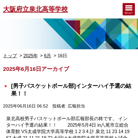
大阪府立泉北高等学校
トップ
2025年
6月
16日
2025年6月16日アーカイブ
[男子バスケットボール部]インターハイ予選の結
果！！
2025年06月16日 06:52
投稿者: 広報担当
泉北高校男子バスケットボール部広報部長の柊です。 イン
ターハイ予選の結果！！ 2025年5月4日 in八尾市立総合
体育館 VS太成学院大学高等学校 1 2 3 4 計 泉北 11 23 14 19
67 太成 21 11 21 19 72 今回は太成学院大学高等学校と試合