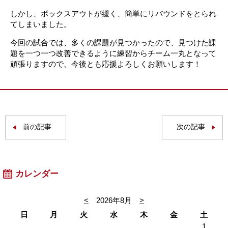
しかし、ボックスアウトが緩く、簡単にリバウンドをとられ
てしまいました。
今回の試合では、多くの課題が見つかったので、見つけた課
題を一つ一つ改善できるように練習からチーム一丸となって
頑張りますので、今後とも応援よろしくお願いします！
前の記事
次の記事
カレンダー
<
2026年8月
>
日
月
火
水
木
金
土
1