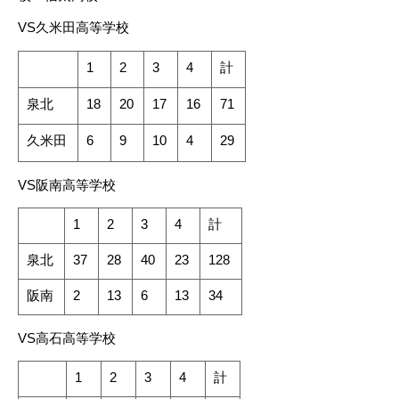
VS久米田高等学校
1
2
3
4
計
泉北
18
20
17
16
71
久米田
6
9
10
4
29
VS阪南高等学校
1
2
3
4
計
泉北
37
28
40
23
128
阪南
2
13
6
13
34
VS高石高等学校
1
2
3
4
計