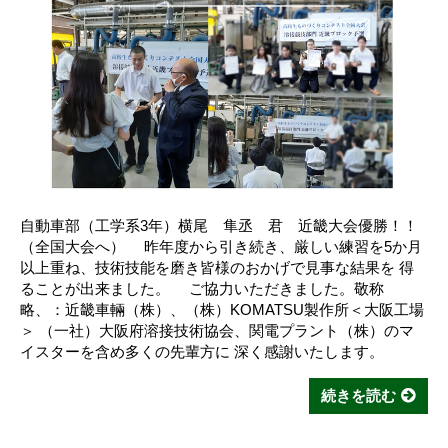
自動車部（工学系3年）横尾 隼丞 君 近畿大会優勝！！
（全国大会へ） 昨年度から引き続き、厳しい練習を5か月
以上重ね、技術技能を磨き皆様のおかげで見事な結果を 得
ることが出来ました。 ご協力いただきました。敬称
略、：近畿車輛（株）、（株）KOMATSU製作所＜大阪工場
＞ （一社）大阪府溶接技術協会、関電プラント（株）のマ
イスターを含め多くの先輩方に 深く感謝いたします。
続きを読む