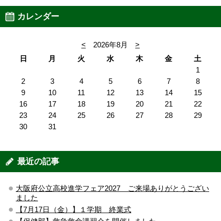
カレンダー
<
2026年8月
>
日
月
火
水
木
金
土
1
2
3
4
5
6
7
8
9
10
11
12
13
14
15
16
17
18
19
20
21
22
23
24
25
26
27
28
29
30
31
最近の記事
大阪府公立高校進学フェア2027 ご来場ありがとうござい
ました
【7月17日（金）】１学期 終業式