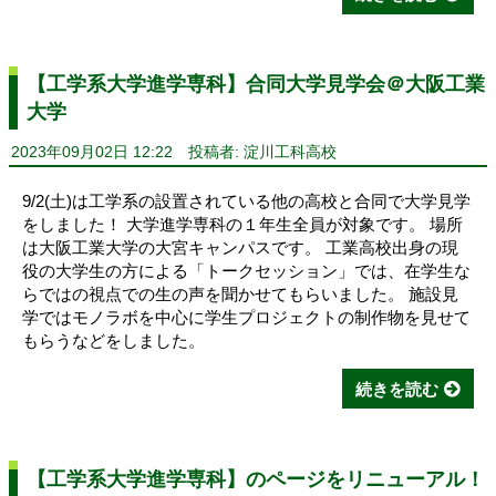
【工学系大学進学専科】合同大学見学会＠大阪工業
大学
2023年09月02日 12:22
投稿者: 淀川工科高校
9/2(土)は工学系の設置されている他の高校と合同で大学見学
をしました！ 大学進学専科の１年生全員が対象です。 場所
は大阪工業大学の大宮キャンパスです。 工業高校出身の現
役の大学生の方による「トークセッション」では、在学生な
らではの視点での生の声を聞かせてもらいました。 施設見
学ではモノラボを中心に学生プロジェクトの制作物を見せて
もらうなどをしました。
続きを読む
【工学系大学進学専科】のページをリニューアル！