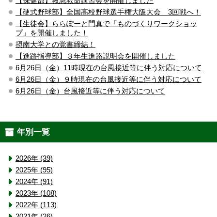
【保健部】救急救命講習会を開催しました
【硬式野球部】全国高校野球選手権大阪大会 3回戦へ！
【生徒会】ららぽーと門真で「ものづくりワークショッ
プ」を開催しました！
摂南大学との覚書締結！
【進路指導部】３年生進路説明会を開催しました
6月26日（金）11時現在の台風接近等に伴う対応について
6月26日（金）９時現在の台風接近等に伴う対応について
6月26日（金）台風接近等に伴う対応について
年別一覧
2026年 (39)
2025年 (95)
2024年 (91)
2023年 (108)
2022年 (113)
2021年 (26)