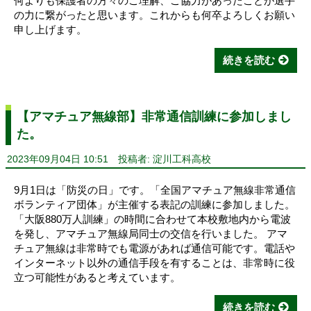
何よりも保護者の方々のご理解、ご協力があったことが選手
の力に繋がったと思います。これからも何卒よろしくお願い
申し上げます。
続きを読む
【アマチュア無線部】非常通信訓練に参加しまし
た。
2023年09月04日 10:51
投稿者: 淀川工科高校
9月1日は「防災の日」です。「全国アマチュア無線非常通信
ボランティア団体」が主催する表記の訓練に参加しました。
「大阪880万人訓練」の時間に合わせて本校敷地内から電波
を発し、アマチュア無線局同士の交信を行いました。 アマ
チュア無線は非常時でも電源があれば通信可能です。電話や
インターネット以外の通信手段を有することは、非常時に役
立つ可能性があると考えています。
続きを読む