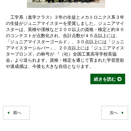
工学系（進学クラス）３年の生徒とメカトロニクス系３年
の生徒がジュニアマイスターを受賞しました。ジュニアマイ
スターは、英検や漢検など２００以上の資格・検定と約８０
のコンテストが点数化され、合計点数が４５点以上には、
「ジュニアマイスターゴールド」、３０点以上には「ジュニ
アマイスターシルバー」、２０点以上には「ジュニアマイス
ターブロンズ」の称号が 『（社）全国工業高等学校長協
会』より送られます。資格・検定を通じて育まれた学習意欲
や達成感は、今後も大きな自信となります。
続きを読む
前へ
次へ