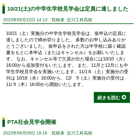
10/21(土)の中学生学校見学会は定員に達しました
2023年09月22日 14:13
投稿者: 淀川工科高校
10/21（土）実施分の中学生学校見学会は、仮申込の定員に
達しましたので締め切りました。 多数のお申し込みありが
とうございました。 仮申込をされた方は中学校に届く確認
書をもとに本申込（またはキャンセル）をお願いいたしま
す。 なお、キャンセル等で欠員が出た場合には10/10（火）
16:00から追加受付をいたします。 また、11月と12月にも中
学生学校見学会を実施いたします。11/1８（土）実施分の受
付は 10/18（水）16:00から、12/ 9（土）実施分の受付は
11/ 9（木）16:00から開始いたします。
続きを読む
PTA社会見学会開催
2023年09月09日 18:16
投稿者: 淀川工科高校