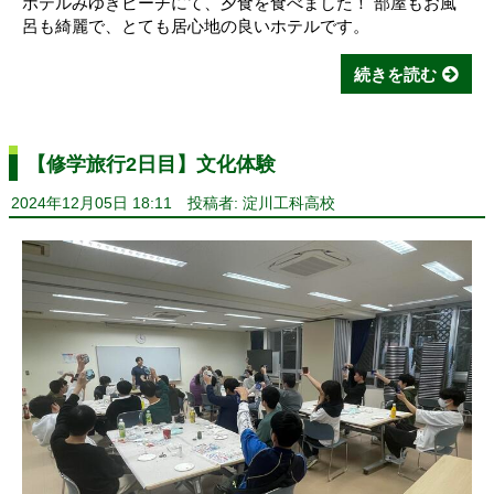
ホテルみゆきビーチにて、夕食を食べました！ 部屋もお風
呂も綺麗で、とても居心地の良いホテルです。
続きを読む
【修学旅行2日目】文化体験
2024年12月05日 18:11
投稿者: 淀川工科高校