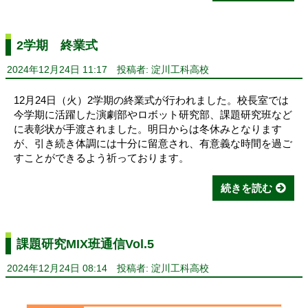
2学期 終業式
2024年12月24日 11:17
投稿者: 淀川工科高校
12月24日（火）2学期の終業式が行われました。校長室では
今学期に活躍した演劇部やロボット研究部、課題研究班など
に表彰状が手渡されました。明日からは冬休みとなります
が、引き続き体調には十分に留意され、有意義な時間を過ご
すことができるよう祈っております。
続きを読む
課題研究MIX班通信Vol.5
2024年12月24日 08:14
投稿者: 淀川工科高校