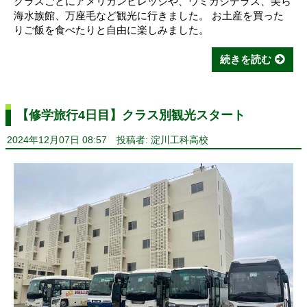
クラスごとにアメリカンビレッジや、ウミカジテラス、美ら
海水族館、万座毛など観光に行きました。 お土産を買った
りご飯を食べたりと自由に楽しみました。
続きを読む
【修学旅行4日目】クラス別観光スタート
2024年12月07日 08:57
投稿者: 淀川工科高校