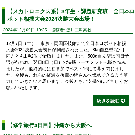
【メカトロニクス系】3年生・課題研究班 全日本ロ
ボット相撲大会2024決勝大会出場！
2024年12月09日 10:25
投稿者: 淀川工科高校
12月7日（土）、東京・両国国技館にて全日本ロボット相撲
大会2024決勝大会初日が開催されました。3kg自立型2台は
両方とも1勝2敗で惜敗しました。また、500g自立型は同日予
選が行われ、翌日8日（日）の決勝トーナメントへ勝ち進み
ましたが、最終的には初参加でベスト16にて幕を閉じまし
た。今後もこれらの経験を後輩の皆さんへ伝承できるよう努
力していきたいと思います。今後ともご支援のほど宜しくお
願いいたします。
続きを読む
【修学旅行4日目】沖縄から大阪へ