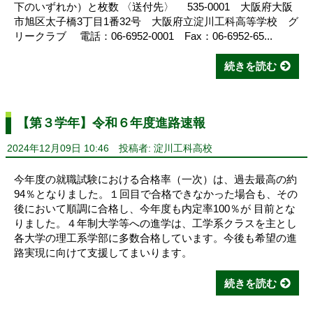
下のいずれか）と枚数 〈送付先〉 535-0001 大阪府大阪
市旭区太子橋3丁目1番32号 大阪府立淀川工科高等学校 グ
リークラブ 電話：06-6952-0001 Fax：06-6952-65...
続きを読む
【第３学年】令和６年度進路速報
2024年12月09日 10:46
投稿者: 淀川工科高校
今年度の就職試験における合格率（一次）は、過去最高の約
94％となりました。１回目で合格できなかった場合も、その
後において順調に合格し、今年度も内定率100％が 目前とな
りました。４年制大学等への進学は、工学系クラスを主とし
各大学の理工系学部に多数合格しています。今後も希望の進
路実現に向けて支援してまいります。
続きを読む