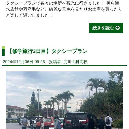
タクシープランで各々の場所へ観光に行きました！ 美ら海
水族館や万座毛など、綺麗な景色を見たりお土産を買ったり
と楽しく過ごしました！
続きを読む
【修学旅行3日目】タクシープラン
2024年12月06日 09:26
投稿者: 淀川工科高校