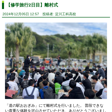
【修学旅行2日目】離村式
2024年12月05日 12:57
投稿者: 淀川工科高校
「道の駅おおぎみ」にて離村式を行いました。 普段できな
い貴重な体験を沢山させていただき、ありがとうございまし