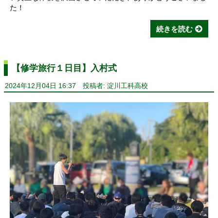
た！
続きを読む
【修学旅行１日目】入村式
2024年12月04日 16:37
投稿者: 淀川工科高校