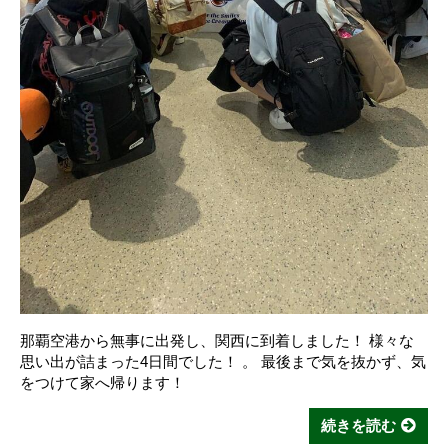
那覇空港から無事に出発し、関西に到着しました！ 様々な
思い出が詰まった4日間でした！ 。 最後まで気を抜かず、気
をつけて家へ帰ります！
続きを読む