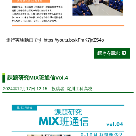
走行実験動画です https://youtu.be/kFmK7jnZS4o
続きを読む
課題研究MIX班通信Vol.4
2024年12月17日 12:15
投稿者: 淀川工科高校