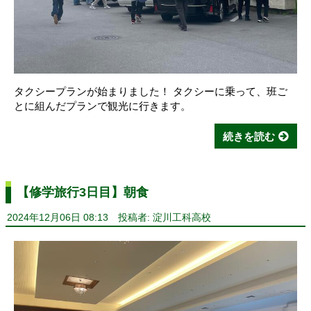
タクシープランが始まりました！ タクシーに乗って、班ご
とに組んだプランで観光に行きます。
続きを読む
【修学旅行3日目】朝食
2024年12月06日 08:13
投稿者: 淀川工科高校