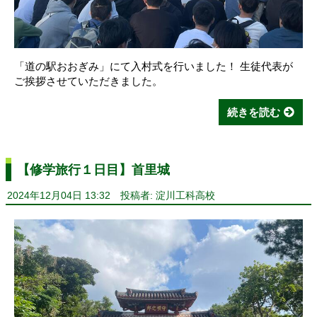
「道の駅おおぎみ」にて入村式を行いました！ 生徒代表が
ご挨拶させていただきました。
続きを読む
【修学旅行１日目】首里城
2024年12月04日 13:32
投稿者: 淀川工科高校