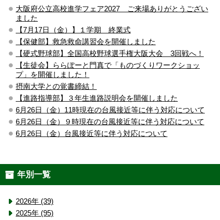
大阪府公立高校進学フェア2027 ご来場ありがとうござい
ました
【7月17日（金）】１学期 終業式
【保健部】救急救命講習会を開催しました
【硬式野球部】全国高校野球選手権大阪大会 3回戦へ！
【生徒会】ららぽーと門真で「ものづくりワークショッ
プ」を開催しました！
摂南大学との覚書締結！
【進路指導部】３年生進路説明会を開催しました
6月26日（金）11時現在の台風接近等に伴う対応について
6月26日（金）９時現在の台風接近等に伴う対応について
6月26日（金）台風接近等に伴う対応について
年別一覧
2026年 (39)
2025年 (95)