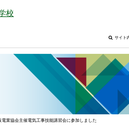
学校
サイト
阪電業協会主催電気工事技能講習会に参加しました