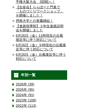
手権大阪大会 3回戦へ！
【生徒会】ららぽーと門真で
「ものづくりワークショップ」
を開催しました！
摂南大学との覚書締結！
【進路指導部】３年生進路説明
会を開催しました
6月26日（金）11時現在の台風
接近等に伴う対応について
6月26日（金）９時現在の台風接
近等に伴う対応について
6月26日（金）台風接近等に伴う
対応について
年別一覧
2026年 (39)
2025年 (95)
2024年 (91)
2023年 (108)
2022年 (113)