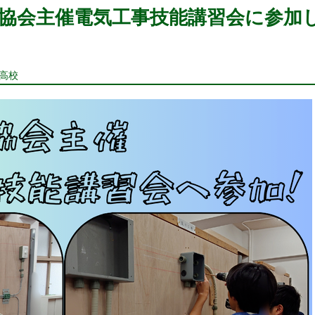
協会主催電気工事技能講習会に参加
科高校