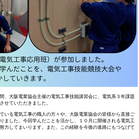
間、大阪電業協会主催の電気工事技能講習会に、電気系３年課題
させていただきました。
ている電気工事の職人の方々や、大阪電業協会の皆様から直接ご
りました。今回学んだことを活かし、１０月に開催される電気工
努力してまいります。また、この経験を今後の進路にもつなげて