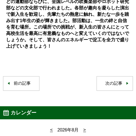
どの運動部ならびに、全国レベルの吹奏楽部やロボット研究
部などの文化部で行われました。各部が趣向を凝らした演出
で新入生を歓迎し、先輩たちの熱意に触れ、新たな一歩を踏
み出す1年生の姿が輝きました。部活動は、一生の絆と自信
を育む場所。この場所での挑戦が、新入生の皆さんにとって
高校生活を最高に有意義なものへと変えていくのではないで
しょうか。そして、皆さんのエネルギーで淀工を全力で盛り
上げていきましょう！
前の記事
次の記事
カレンダー
<
2026年8月
>