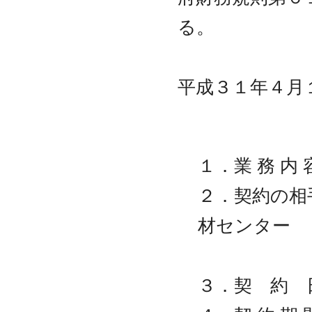
る。
平成３１年４月
１．業 務 内
２．契約の相
材センター
理事
３．契 約 