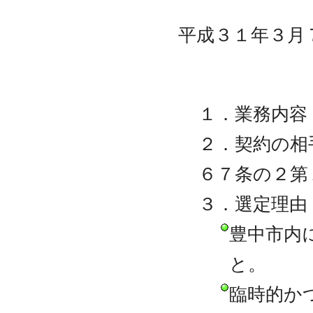
平成３１年３月
１．業務内容
２．契約の相
６７条の２第
３．選定理由
豊中市内
と。
臨時的か