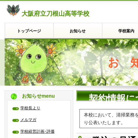
大阪府立刀根山高等学校
トップページ
お知らせ
学校案内
お
お知らせmenu
契約情報に
学校長より
本校において、清掃業務
メルマガ
り公表いたします。
学校経営計画･評価