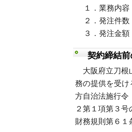
１．業務内容
２．発注件数
３．発注金額： 
契約締結前
大阪府立刀根山
務の提供を受け
方自治法施行令
２第１項第３号
財務規則第６１