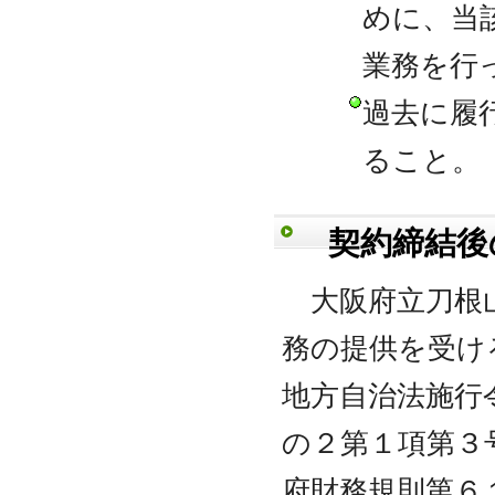
めに、当
業務を行
過去に履
ること。
契約締結後
大阪府立刀根山
務の提供を受け
地方自治法施行
の２第１項第３
府財務規則第６