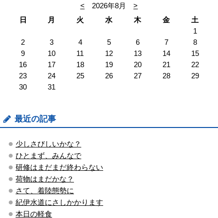
<
2026年8月
>
日
月
火
水
木
金
土
1
2
3
4
5
6
7
8
9
10
11
12
13
14
15
16
17
18
19
20
21
22
23
24
25
26
27
28
29
30
31
最近の記事
少しさびしいかな？
ひとまず、みんなで
研修はまだまだ終わらない
荷物はまだかな？
さて、着陸態勢に
紀伊水道にさしかかります
本日の軽食