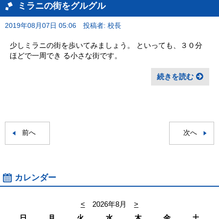
ミラニの街をグルグル
2019年08月07日 05:06
投稿者: 校長
少しミラニの街を歩いてみましょう。 といっても、３０分
ほどで一周でき る小さな街です。
続きを読む
前へ
次へ
カレンダー
<
2026年8月
>
日
月
火
水
木
金
土