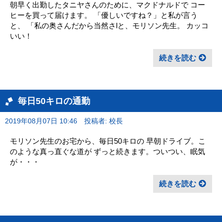
朝早く出勤したタニヤさんのために、マクドナルドで コー
ヒーを買って届けます。 「優しいですね？」と私が言う
と、 「私の奥さんだから当然さlと、モリソン先生。 カッコ
いい！
続きを読む
毎日50キロの通勤
2019年08月07日 10:46
投稿者: 校長
モリソン先生のお宅から、毎日50キロの 早朝ドライブ。こ
のような真っ直ぐな道が ずっと続きます。ついつい、眠気
が・・・
続きを読む