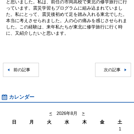
と思いました。私は、前任の市岡高校で東北の修学旅行に行
っています。震災学習もプログラムに組み込まれていまし
た。私にとって、震災後初めて足を踏み入れる東北でした。
本当に考えさせられました。人の心の痛みを感じさせられま
した。この経験は、来年私たちが東北に修学旅行に行く時
に、又紹介したいと思います。
前の記事
次の記事
カレンダー
<
2026年8月
>
日
月
火
水
木
金
土
1