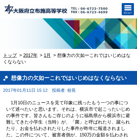
トップ
2017年
1月
想像力の欠如ーこれではいじめはな
くならない
想像力の欠如ーこれではいじめはなくならない
2017年01月11日 15:12
投稿者: 校長
1月10日のニュースを見て印象に残ったもう一つの事につ
いて述べたいと思います。それは、横浜市で起こったいじめ
の事件です。皆さんもご存じのように福島県から横浜市に避
難してきた小学生（当時）が、「菌」と呼ばれたり、蹴られ
たり、お金を払わされたりした事件が昨年に報道されまし
た。この件について、被害者側が、150万の金額を払わされ