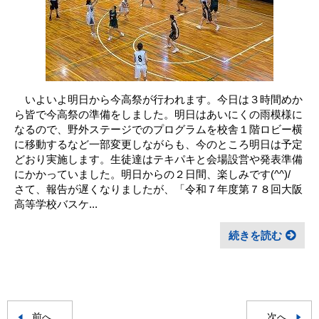
いよいよ明日から今高祭が行われます。今日は３時間めか
ら皆で今高祭の準備をしました。明日はあいにくの雨模様に
なるので、野外ステージでのプログラムを校舎１階ロビー横
に移動するなど一部変更しながらも、今のところ明日は予定
どおり実施します。生徒達はテキパキと会場設営や発表準備
にかかっていました。明日からの２日間、楽しみです(^^)/
さて、報告が遅くなりましたが、「令和７年度第７８回大阪
高等学校バスケ...
続きを読む
前へ
次へ