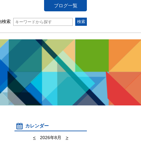
ブログ一覧
内検索
カレンダー
<
2026年8月
>