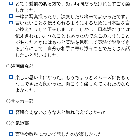
とても愛嬌のある方で、短い時間だったけれどすごく楽
しかった。
一緒に写真撮ったり、演奏したり出来てよかったです。
言いたいことを伝えられるようにするために日本語を言
い換えたりして工夫しました。しかし、日本語だけでは
伝えきれないようなこともあったので次このようなこと
があったときにはもっと英語を勉強して英語で説明でき
るようにして、自分が相手に寄り添うことでたくさん話
したいと思いました。
〇漫画研究部
楽しい思い出になった。もうちょっとスムーズにおもて
なしできたら良かった。向こうも楽しんでくれたのなら
よかった。
〇サッカー部
普段会えないような人と触れ合えてよかった
〇合気道部
言語や教科について話したのが楽しかった