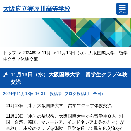
大阪府立寝屋川高等学校
トップ
2024年
11月
11月13日（水）大阪国際大学 留学
生クラブ体験交流
11月13日（水）大阪国際大学 留学生クラブ体験
交流
2024年11月18日 16:31
投稿者: ブログ投稿用（全日）
11月13日（水）大阪国際大学 留学生クラブ体験交流
11月13日（水）の放課後、大阪国際大学から留学生８人（中
国、台湾、韓国、マレーシア、インドネシア出身の方々）が
来校し、本校のクラブを体験・見学を通して異文化交流を行