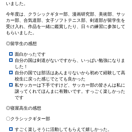
いました。
今年度は、クラシックギター部、漫画研究部、美術部、サッ
カー部、合気道部、女子ソフトテニス部、剣道部が留学生を
受け入れ、作品を一緒に鑑賞したり、日々の練習に参加して
もらいました。
◎留学生の感想
面白かったです
自分の国は剣道がないですから、いっぱい勉強になりま
した！
自分の国では部活はあんまりないから初めて経験して高
校生に戻った感じでとても良かった
私サッカーは下手ですけど、サッカー部の皆さんは私に
譲ってくれてほんまに有難いです。すっごく楽しかった
です
◎寝屋高生の感想
〇クラシックギター部
すごく楽しそうに活動してもらえて嬉しかった。