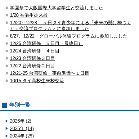
学園祭で大阪国際大学留学生と交流しました
1/28 香港生徒来校
12/20～12/28 ＜日タイ青少年による「未来の懸け橋つく
り」交流プログラム＞に参加しました
8/27、12/22 グローバル体験プログラムに参加しました
12/25 台湾研修 ５日目（最終日）
12/24 台湾研修 ４日目
12/23 台湾研修３日目
12/22 台湾研修２日目
12/21-25 台湾研修 事前準備〜１日目
10/15 タイ高校生来校交流
年別一覧
2026年 (2)
2025年 (14)
2024年 (29)