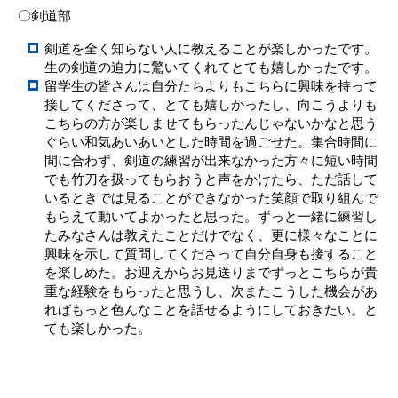
〇剣道部
剣道を全く知らない人に教えることが楽しかったです。
生の剣道の迫力に驚いてくれてとても嬉しかったです。
留学生の皆さんは自分たちよりもこちらに興味を持って
接してくださって、とても嬉しかったし、向こうよりも
こちらの方が楽しませてもらったんじゃないかなと思う
ぐらい和気あいあいとした時間を過ごせた。集合時間に
間に合わず、剣道の練習が出来なかった方々に短い時間
でも竹刀を扱ってもらおうと声をかけたら、ただ話して
いるときでは見ることができなかった笑顔で取り組んで
もらえて動いてよかったと思った。ずっと一緒に練習し
たみなさんは教えたことだけでなく、更に様々なことに
興味を示して質問してくださって自分自身も接すること
を楽しめた。お迎えからお見送りまでずっとこちらが貴
重な経験をもらったと思うし、次またこうした機会があ
ればもっと色んなことを話せるようにしておきたい。と
ても楽しかった。