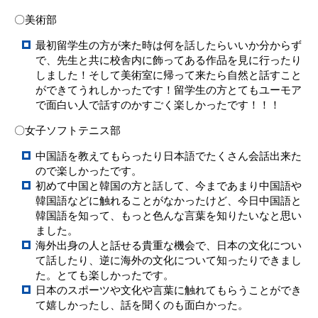
〇美術部
最初留学生の方が来た時は何を話したらいいか分からず
で、先生と共に校舎内に飾ってある作品を見に行ったり
しました！そして美術室に帰って来たら自然と話すこと
ができてうれしかったです！留学生の方とてもユーモア
で面白い人で話すのかすごく楽しかったです！！！
〇女子ソフトテニス部
中国語を教えてもらったり日本語でたくさん会話出来た
ので楽しかったです。
初めて中国と韓国の方と話して、今まであまり中国語や
韓国語などに触れることがなかったけど、今日中国語と
韓国語を知って、もっと色んな言葉を知りたいなと思い
ました。
海外出身の人と話せる貴重な機会で、日本の文化につい
て話したり、逆に海外の文化について知ったりできまし
た。とても楽しかったです。
日本のスポーツや文化や言葉に触れてもらうことができ
て嬉しかったし、話を聞くのも面白かった。