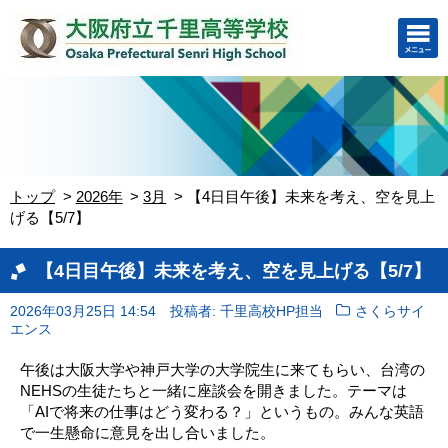
トップ
2026年
3月
【4日目午後】未来を考え、空を見上
げる【5/7】
【4日目午後】未来を考え、空を見上げる【5/7】
2026年03月25日 14:54
投稿者: 千里高校HP担当
さくらサイ
エンス
午後は大阪大学や神戸大学の大学院生に来てもらい、台湾の
NEHSの生徒たちと一緒に座談会を開きました。テーマは
「AIで将来の仕事はどう変わる？」というもの。みんな英語
で一生懸命に意見を出し合いました。