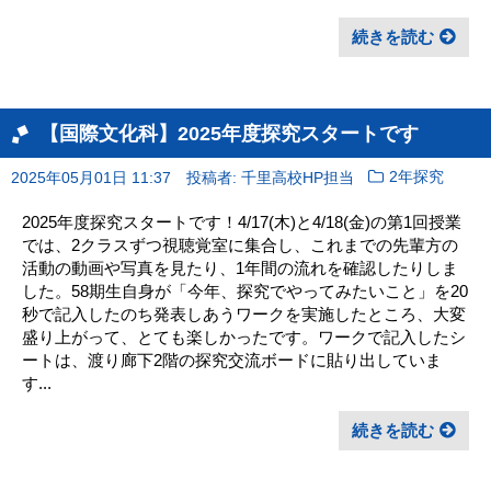
続きを読む
【国際文化科】2025年度探究スタートです
2025年05月01日 11:37
投稿者: 千里高校HP担当
2年探究
2025年度探究スタートです！4/17(木)と4/18(金)の第1回授業
では、2クラスずつ視聴覚室に集合し、これまでの先輩方の
活動の動画や写真を見たり、1年間の流れを確認したりしま
した。58期生自身が「今年、探究でやってみたいこと」を20
秒で記入したのち発表しあうワークを実施したところ、大変
盛り上がって、とても楽しかったです。ワークで記入したシ
ートは、渡り廊下2階の探究交流ボードに貼り出していま
す...
続きを読む