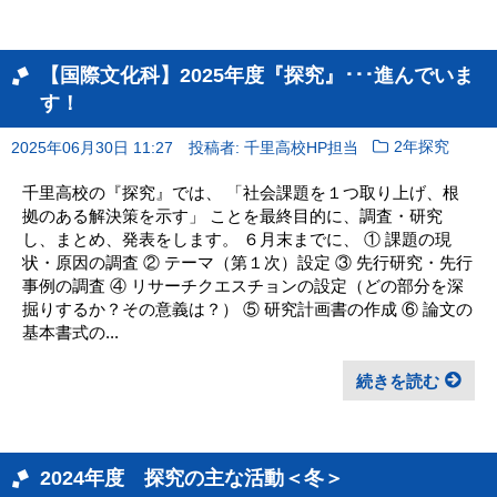
【国際文化科】2025年度『探究』･･･進んでいま
す！
2025年06月30日 11:27
投稿者: 千里高校HP担当
2年探究
千里高校の『探究』では、 「社会課題を１つ取り上げ、根
拠のある解決策を示す」 ことを最終目的に、調査・研究
し、まとめ、発表をします。 ６月末までに、 ① 課題の現
状・原因の調査 ② テーマ（第１次）設定 ③ 先行研究・先行
事例の調査 ④ リサーチクエスチョンの設定（どの部分を深
掘りするか？その意義は？） ⑤ 研究計画書の作成 ⑥ 論文の
基本書式の...
続きを読む
2024年度 探究の主な活動＜冬＞