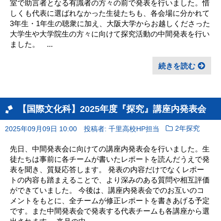
室で助言者となる有識者の方々の前で発表を行いました。惜
しくも代表に選ばれなかった生徒たちも、各会場に分かれて
3年生・1年生の聴衆に加え、大阪大学からお越しくださった
大学生や大学院生の方々に向けて探究活動の中間発表を行い
ました。 ...
続きを読む
【国際文化科】2025年度『探究』講座内発表会
2025年09月09日 10:00
投稿者: 千里高校HP担当
2年探究
先日、中間発表会に向けての講座内発表会を行いました。生
徒たちは事前に各チームが書いたレポートを読んだうえで発
表を聞き、質疑応答します。 発表の内容だけでなくレポー
トの内容も踏まえることで、より深みのある質問や相互評価
ができていました。 今後は、講座内発表会でのお互いのコ
メントをもとに、全チームが修正レポートを書きあげる予定
です。また中間発表会で発表する代表チームも各講座から選