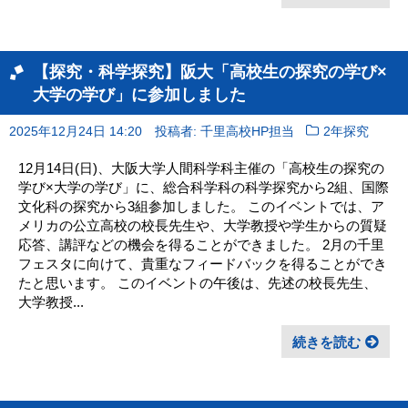
【探究・科学探究】阪大「高校生の探究の学び×
大学の学び」に参加しました
2025年12月24日 14:20
投稿者: 千里高校HP担当
2年探究
12月14日(日)、大阪大学人間科学科主催の「高校生の探究の
学び×大学の学び」に、総合科学科の科学探究から2組、国際
文化科の探究から3組参加しました。 このイベントでは、ア
メリカの公立高校の校長先生や、大学教授や学生からの質疑
応答、講評などの機会を得ることができました。 2月の千里
フェスタに向けて、貴重なフィードバックを得ることができ
たと思います。 このイベントの午後は、先述の校長先生、
大学教授...
続きを読む