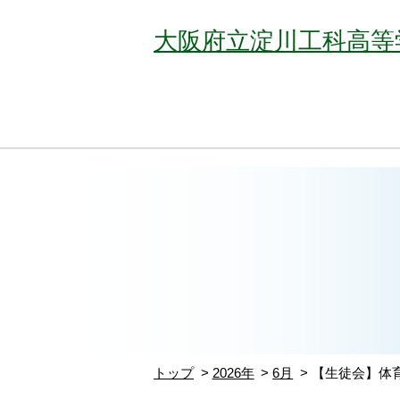
大阪府立淀川工科高等
トップ
2026年
6月
【生徒会】体