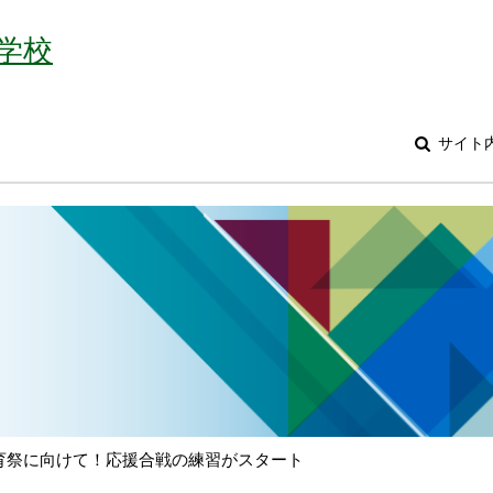
学校
サイト
育祭に向けて！応援合戦の練習がスタート