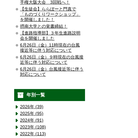
手権大阪大会 3回戦へ！
【生徒会】ららぽーと門真で
「ものづくりワークショップ」
を開催しました！
摂南大学との覚書締結！
【進路指導部】３年生進路説明
会を開催しました
6月26日（金）11時現在の台風
接近等に伴う対応について
6月26日（金）９時現在の台風接
近等に伴う対応について
6月26日（金）台風接近等に伴う
対応について
年別一覧
2026年 (39)
2025年 (95)
2024年 (91)
2023年 (108)
2022年 (113)