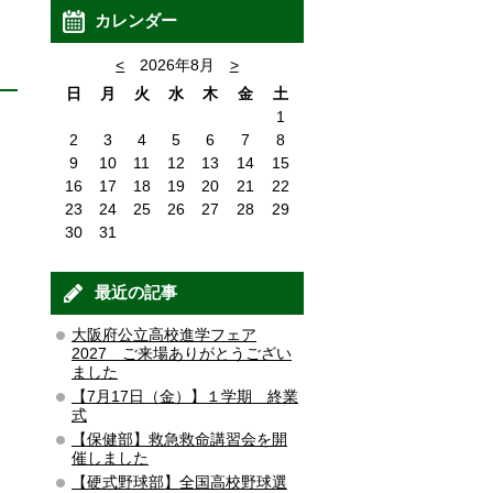
カレンダー
<
2026年8月
>
日
月
火
水
木
金
土
1
2
3
4
5
6
7
8
9
10
11
12
13
14
15
16
17
18
19
20
21
22
23
24
25
26
27
28
29
30
31
最近の記事
大阪府公立高校進学フェア
2027 ご来場ありがとうござい
ました
【7月17日（金）】１学期 終業
式
【保健部】救急救命講習会を開
催しました
【硬式野球部】全国高校野球選