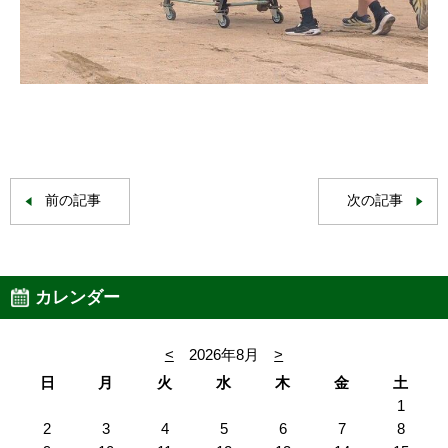
前の記事
次の記事
カレンダー
<
2026年8月
>
日
月
火
水
木
金
土
1
2
3
4
5
6
7
8