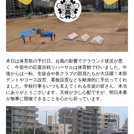
本日は体育祭の予行日。台風の影響でグラウンド状況が悪
く、午前中の応援合戦リハーサルは体育館で行いました。午
後からは一転、生徒会や各クラブの部員たちが大活躍！本部
テントやコース設営、看板設置などを献身的に手伝ってくれ
ました。学校行事をいつも支えてくれる生徒の皆さん、本当
にありがとうございます。天候が少し心配ですが、明日本番
が無事に開催できることを心から祈っています。