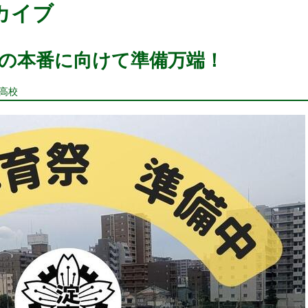
ーカイブ
の本番に向けて準備万端！
科高校