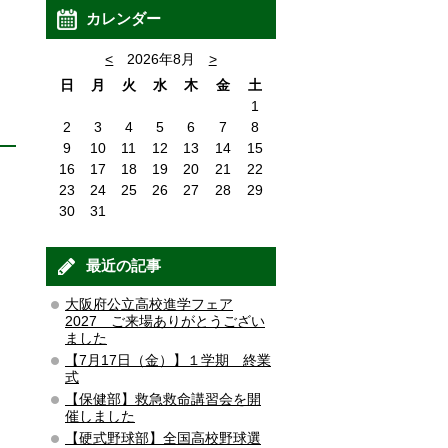
カレンダー
<
2026年8月
>
日
月
火
水
木
金
土
1
2
3
4
5
6
7
8
9
10
11
12
13
14
15
16
17
18
19
20
21
22
23
24
25
26
27
28
29
30
31
最近の記事
大阪府公立高校進学フェア
2027 ご来場ありがとうござい
ました
【7月17日（金）】１学期 終業
式
【保健部】救急救命講習会を開
催しました
【硬式野球部】全国高校野球選