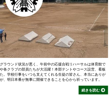
グラウンド状況が悪く、午前中の応援合戦リハーサルは体育館で
や各クラブの部員たちが大活躍！本部テントやコース設営、看板
た。学校行事をいつも支えてくれる生徒の皆さん、本当にありが
が、明日本番が無事に開催できることを心から祈っています。
続きを読む