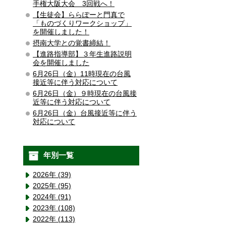
手権大阪大会 3回戦へ！
【生徒会】ららぽーと門真で
「ものづくりワークショップ」
を開催しました！
摂南大学との覚書締結！
【進路指導部】３年生進路説明
会を開催しました
6月26日（金）11時現在の台風
接近等に伴う対応について
6月26日（金）９時現在の台風接
近等に伴う対応について
6月26日（金）台風接近等に伴う
対応について
年別一覧
2026年 (39)
2025年 (95)
2024年 (91)
2023年 (108)
2022年 (113)