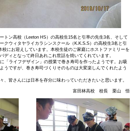
ン高校（Leeton HS）の高校生15名と引率の先生3名、そして
クウィタヤライカラシンスクール（K.K.S.S）の高校生3名と引
を本校にお迎えしています。本校生徒のご家庭にホストファミリーを
バディとなって終日あれこれ世話を焼いてくれています。
もに「ライフデザイン」の授業で巻き寿司を作ったようです。お吸
ようですが、巻き寿司づくりそのものは大変楽しんでくれたよう
々、皆さんには日本を存分に味わっていただきたいと思います。
富田林高校 校長 栗山 悟