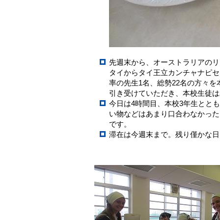
先週末から、オーストラリアのリート
タイからタイ王立カンチャナピセー
率の先生1名、総勢22名の方々
引き受けていただき、本校生徒は
今日は4時間目、本校3年生とと
い物などはあまり口合わなかった
です。
滞在は今週末まで。残り僅かな日