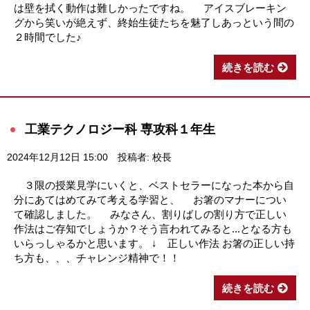
は壁を拭く動作は難しかったですね。 アイスブレーキン
グから笑いが絶えず、終始生徒たちを魅了しあっという間の
２時間でした♪
続きを読む
工業テクノロジー科 専攻科１年生
2024年12月12日 15:00
投稿者: 校長
３限の授業見学にいくと、ベストセラーになった本から自
分にあてはめてみて考える学習と、 お箸のマナーについ
て確認しました。 みなさん、割りばしの割り方で正しい
作法はご存知でしょうか？そう言われてみると...となる方も
いらっしゃるかと思います。 ↓ 正しい作法 お箸の正しい持
ち方も、、、チャレンジ精神で！！
続きを読む