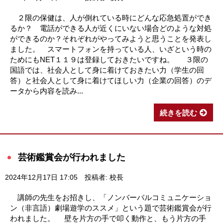
２限の保健は、人が倒れている時にどんな応急処置ができ
るか？ 電話ができる人が近くにいない場合どのような対処
ができるのか？それぞれがやってみようと思うことを発表し
ました。 スマートフォンを持っている人、いざという時の
ためにもNET１１９は登録しておきたいですね。 ３限の
国語では、社会人として身に着けておきたい力（学生の回
答）と社会人として身に着けてほしい力（企業の回答）のデ
ータから内容を読み...
続きを読む
芸術鑑賞会が行われました
2024年12月17日 17:05
投稿者: 校長
講師の先生をお招きし、「ノンバーバルコミュニケーショ
ン（非言語）劇場遊学のススメ」という題で芸術鑑賞会が行
われました。 壁を片方の手で叩く動作と、もう片方の手