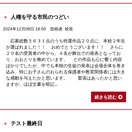
人権を守る市民のつどい
2024年12月08日 18:50
投稿者: 校長
応募総数５６３１点のうち特選作品２０点に、本校２年生
が選ばれました！！ おめでとうございます！！ さらに
２０名の受賞者の中から、４名が舞台での発表となってお
り、おおとりを務めています。 どの作品も心に響く内容
ばかりでしたが、中でも本校の生徒の発表は会場全体を巻き
込み、特にお子さんのおられる保護者や教育関係者には大き
な感動を与えたかと思います。 緊張はあったかと思い
ますが、ほぼ文書を暗記...
続きを読む
テスト最終日