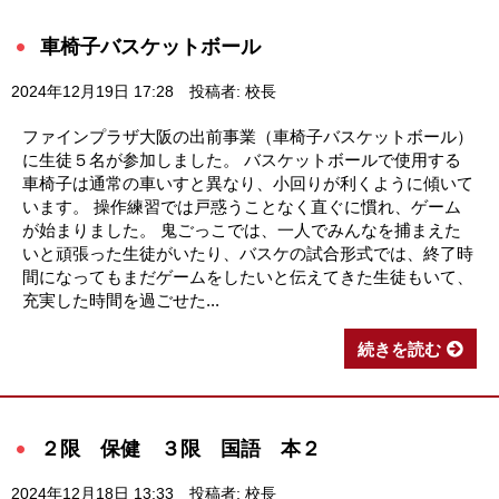
車椅子バスケットボール
2024年12月19日 17:28
投稿者: 校長
ファインプラザ大阪の出前事業（車椅子バスケットボール）
に生徒５名が参加しました。 バスケットボールで使用する
車椅子は通常の車いすと異なり、小回りが利くように傾いて
います。 操作練習では戸惑うことなく直ぐに慣れ、ゲーム
が始まりました。 鬼ごっこでは、一人でみんなを捕まえた
いと頑張った生徒がいたり、バスケの試合形式では、終了時
間になってもまだゲームをしたいと伝えてきた生徒もいて、
充実した時間を過ごせた...
続きを読む
２限 保健 ３限 国語 本２
2024年12月18日 13:33
投稿者: 校長