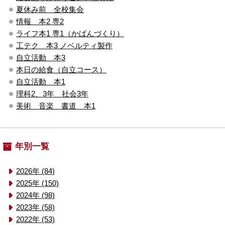
夏休み前 全校集会
情報 本2 専2
ライフ本1 専1（かばんづくり）
工テク 本3 ノベルティ製作
自立活動 本3
本日の給食（自立コース）
自立活動 本1
理科2、3年 社会3年
美術 音楽 書道 本1
年別一覧
2026年 (84)
2025年 (150)
2024年 (98)
2023年 (58)
2022年 (53)