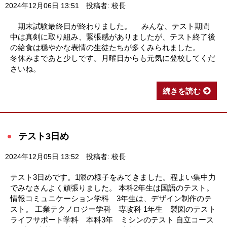
2024年12月06日 13:51
投稿者: 校長
期末試験最終日が終わりました。 みんな、テスト期間
中は真剣に取り組み、緊張感がありましたが、テスト終了後
の給食は穏やかな表情の生徒たちが多くみられました。
冬休みまであと少しです。月曜日からも元気に登校してくだ
さいね。
続きを読む
テスト3日め
2024年12月05日 13:52
投稿者: 校長
テスト3日めです。1限の様子をみてきました。程よい集中力
でみなさんよく頑張りました。 本科2年生は国語のテスト。
情報コミュニケーション学科 3年生は、デザイン制作のテ
スト。 工業テクノロジー学科 専攻科 1年生 製図のテスト
ライフサポート学科 本科3年 ミシンのテスト 自立コース