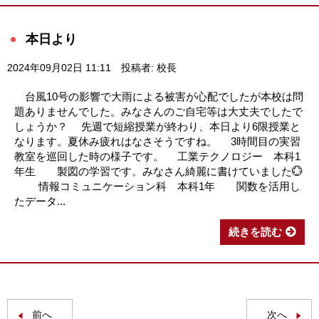
本日より
2024年09月02日 11:11
投稿者: 校長
台風10号の影響で大雨による被害が心配でしたが本校は問
題ありませんでした。みなさんのご自宅等は大丈夫でしたで
しょうか？ 先週で短縮授業が終わり、本日より6限授業と
なります。夏休み疲れはなさそうですね。 3時間目の実習
教室を巡回した時の様子です。 工業テクノロジー 本科1
年生 製図の学習です。みなさん綺麗に書けていました💮
情報コミュニケーション科 本科1年 関数を活用し
たデータ...
続きを読む
前へ
次へ