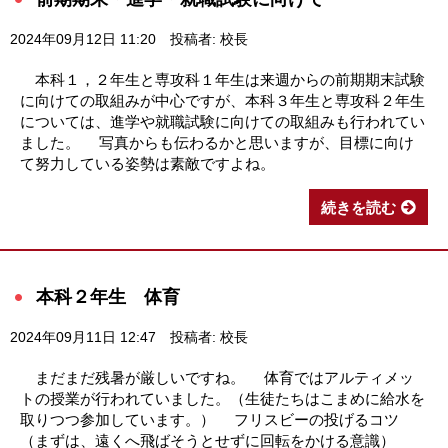
2024年09月12日 11:20
投稿者: 校長
本科１，２年生と専攻科１年生は来週からの前期期末試験
に向けての取組みが中心ですが、本科３年生と専攻科２年生
については、進学や就職試験に向けての取組みも行われてい
ました。 写真からも伝わるかと思いますが、目標に向け
て努力している姿勢は素敵ですよね。
続きを読む
本科２年生 体育
2024年09月11日 12:47
投稿者: 校長
まだまだ残暑が厳しいですね。 体育ではアルティメッ
トの授業が行われていました。（生徒たちはこまめに給水を
取りつつ参加しています。） フリスビーの投げるコツ
（まずは、遠くへ飛ばそうとせずに回転をかける意識）