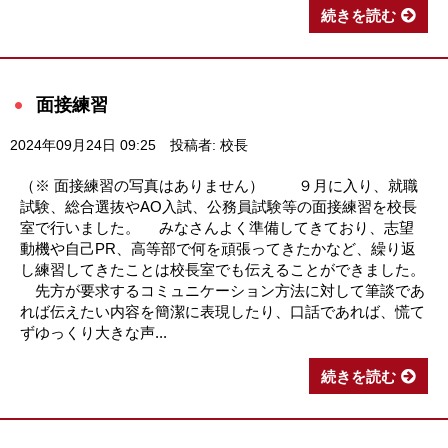
続きを読む
面接練習
2024年09月24日 09:25
投稿者: 校長
（※ 面接練習の写真はありません） ９月に入り、就職
試験、総合選抜やAO入試、公務員試験等の面接練習を校長
室で行いました。 みなさんよく準備してきており、志望
動機や自己PR、高等部で何を頑張ってきたかなど、繰り返
し練習してきたことは校長室でも伝えることができました。
先方が要求するコミュニケーション方法に対して筆談であ
れば伝えたい内容を簡潔に表現したり、口話であれば、慌て
ずゆっくり大きな声...
続きを読む