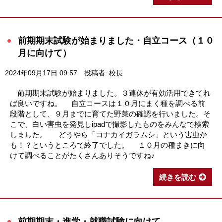
前期期末試験が始まりました・自立コース（１０
月に向けて）
2024年09月17日 09:57
投稿者: 校長
前期期末試験が始まりました。３連休が有効活用できてれ
ば良いですね。 自立コースは１０月にまく種を調べる前
段階として、９月までに育てた野菜の確認を行いました。そ
こで、白い害虫を発見しipadで撮影したものをみんなで検索
しました。 どうやら「コナカイガラムシ」という害虫か
も！？というところで終了でした。 １０月の種まきに向
けて調べることがたくさんありそうですね♪
続きを読む
前期期末・進学・就職試験に向けて