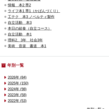
情報 本2 専2
ライフ本1 専1（かばんづくり）
工テク 本3 ノベルティ製作
自立活動 本3
本日の給食（自立コース）
自立活動 本1
理科2、3年 社会3年
美術 音楽 書道 本1
年別一覧
2026年 (84)
2025年 (150)
2024年 (98)
2023年 (58)
2022年 (53)