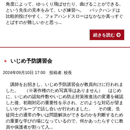
角度によって、ゆっくり飛ばせたり、曲げることができる。
という先生の見本をみて、いざ練習へ。 バックハンドは
比較的投げやすく、フォアハンドスローはなかなか真っすぐ
とばすのが難しいかと思っ...
続きを読む
いじめ予防講習会
2024年09月10日 17:00
投稿者: 校長
講師をお招きし、いじめ予防講習会が教員向けに行われま
した。 （※著作権のため写真等はありません） はじめ
に、いじめの認知件数やいじめ防止対策推進法の変遷を確認
した後、初期対応の重要性を示され、どのような対応が望ま
しいかグループで話し合いが行われました。 その後、生
徒同士の通常の争いは問題解決ができるのかを判断するため
の重要な学びの場になっているので、何かあったらすぐに教
員や保護者が割って入...