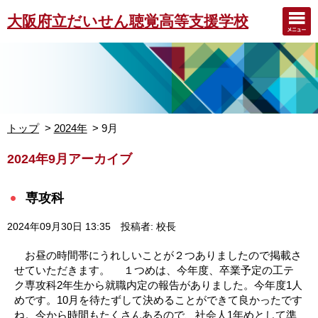
大阪府立だいせん聴覚高等支援学校
トップ
2024年
9月
2024年9月アーカイブ
専攻科
2024年09月30日 13:35
投稿者: 校長
お昼の時間帯にうれしいことが２つありましたので掲載さ
せていただきます。 １つめは、今年度、卒業予定の工テ
ク専攻科2年生から就職内定の報告がありました。今年度1人
めです。10月を待たずして決めることができて良かったです
ね。今から時間もたくさんあるので、社会人1年めとして準