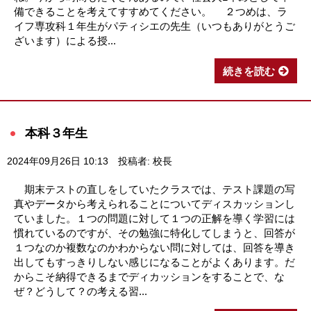
備できることを考えてすすめてください。 ２つめは、ラ
イフ専攻科１年生がパティシエの先生（いつもありがとうご
ざいます）による授...
続きを読む
本科３年生
2024年09月26日 10:13
投稿者: 校長
期末テストの直しをしていたクラスでは、テスト課題の写
真やデータから考えられることについてディスカッションし
ていました。１つの問題に対して１つの正解を導く学習には
慣れているのですが、その勉強に特化してしまうと、回答が
１つなのか複数なのかわからない問に対しては、回答を導き
出してもすっきりしない感じになることがよくあります。だ
からこそ納得できるまでディカッションをすることで、な
ぜ？どうして？の考える習...