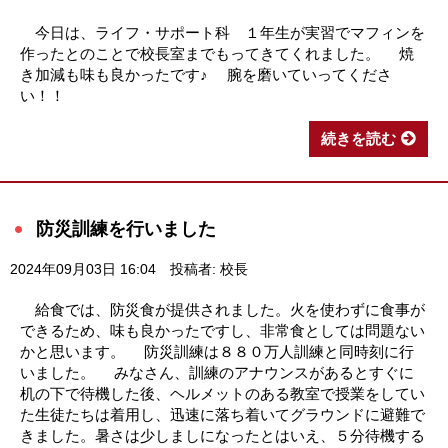
今日は、ライフ・サポート科 １年生が実習でマフィンを
作ったとのことで校長室までもってきてくれました。 焼
き加減も味も良かったです♪ 腕を磨いていってくださ
い！！
続きを読む
防災訓練を行いました
2024年09月03日 16:04
投稿者: 校長
給食では、防災食が提供されました。火を使わずに食事が
できるため、味も良かったですし、非常食としては問題ない
かと思います。 防災訓練は８８０万人訓練と同時刻に行
いました。 みなさん、訓練のアナウンスがあるとすぐに
机の下で待機した後、ヘルメットのある教室で授業をしてい
た生徒たちは着用し、迅速に落ち着いてグラウンドに避難で
きました。暑さは少しましになったとはいえ、５分待機する