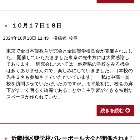
１０月１７日１８日
2024年10月18日 11:49
投稿者: 校長
東京で全日本聾教育研究会と全国聾学校長会が開催されまし
た。 開催していただきました東京の先生方には大変感謝し
ております。 研究会については、他府県の学校をみる機会
は多くありませんので、楽しみにしていきました。（本校の
先生２名も参加させていただいています） 私は中高一貫
校を訪問させていただいたのですが、まず最初に、校舎の廊
下がすごく明るく綺麗であることや自主学習ができる特別な
スペースが作られていた...
続きを読む
近畿地区聾学校バレーボール大会が開催されまし