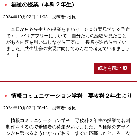
福祉の授業（本科２年生）
2024年10月02日 11:08
投稿者: 校長
本日から各先生方の授業をまわり、５０分間見学する予定
です。 バリアフリーについて、自分たちの経験や見たこと
がある内容を思い出しながら丁寧に 授業が進められてい
ました。共生社会の実現に向けてみんなで考えていきましょ
う！！
続きを読む
情報コミュニケーション学科 専攻科２年生より
2024年10月02日 08:45
投稿者: 校長
情報コミュニケーション学科 専攻科２年生の授業で名刺
制作をするので希望者の募集がありました。５種類のデザイ
ンから選べるようになっており、すぐに応募したところ、次