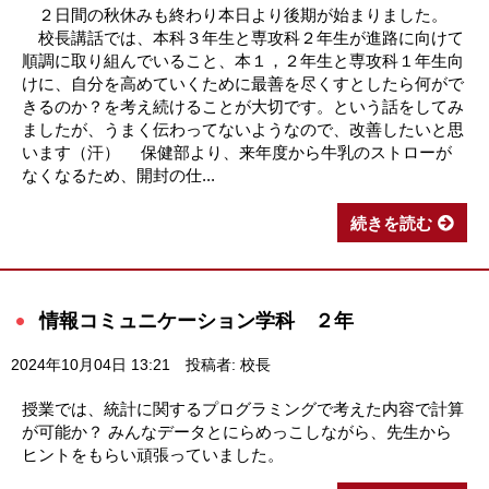
２日間の秋休みも終わり本日より後期が始まりました。
校長講話では、本科３年生と専攻科２年生が進路に向けて
順調に取り組んでいること、本１，２年生と専攻科１年生向
けに、自分を高めていくために最善を尽くすとしたら何がで
きるのか？を考え続けることが大切です。という話をしてみ
ましたが、うまく伝わってないようなので、改善したいと思
います（汗） 保健部より、来年度から牛乳のストローが
なくなるため、開封の仕...
続きを読む
情報コミュニケーション学科 ２年
2024年10月04日 13:21
投稿者: 校長
授業では、統計に関するプログラミングで考えた内容で計算
が可能か？ みんなデータとにらめっこしながら、先生から
ヒントをもらい頑張っていました。