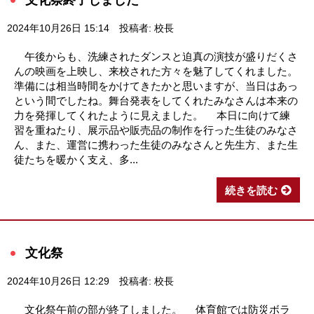
2024年10月26日 15:14
投稿者: 校長
午後からも、洗練されたダンスと迫真の演技が盛りだくさ
んの映画を上映し、来校された方々を魅了してくれました。
準備には相当時間をかけてきたかと思いますが、当日はあっ
という間でしたね。舞台発表をしてくれたみなさんは本来の
力を発揮してくれたように見えました。 本日に向けて練
習を重ねたり、展示品や販売品の制作を行った生徒のみなさ
ん、また、運営に携わった生徒のみなさんと先生方、また生
徒たちを暖かく支え、多...
続きを読む
文化祭
2024年10月26日 12:29
投稿者: 校長
文化祭午前の部が終了しました。 体育館では防災ボラ