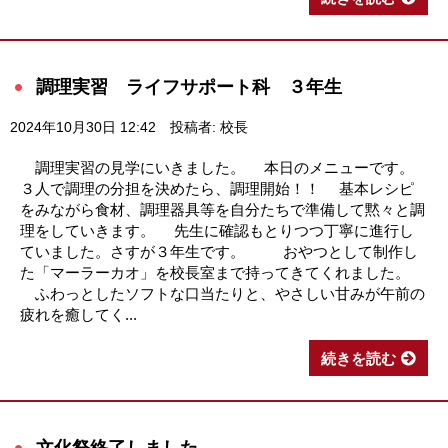
調理実習 ライフサポート科 ３年生
2024年10月30日 12:42
投稿者: 校長
調理実習の見学にいきました。 本日のメニューです。
３人で調理の分担を決めたら、調理開始！！ 基本レシピ
をみながら食材、調理器具等を自分たちで準備して黙々と調
理をしていきます。 先生に確認もとりつつ丁寧に進行し
ていました。さすが３年生です。 おやつとして制作し
た「マーラーカオ」を校長室まで持ってきてくれました。
ふわっとしたソフトな口当たりと、やさしい甘みが午前の
疲れを癒してく...
続きを読む
文化祭終了しました