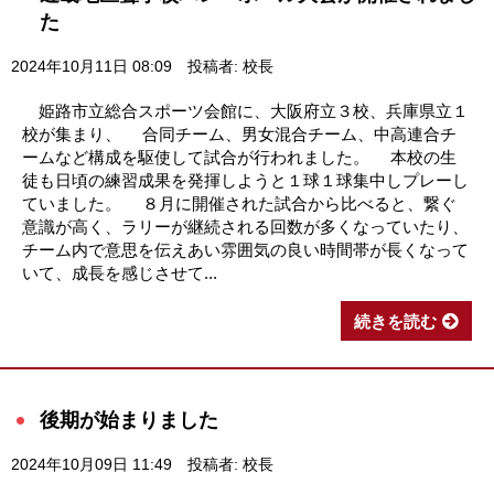
た
2024年10月11日 08:09
投稿者: 校長
姫路市立総合スポーツ会館に、大阪府立３校、兵庫県立１
校が集まり、 合同チーム、男女混合チーム、中高連合チ
ームなど構成を駆使して試合が行われました。 本校の生
徒も日頃の練習成果を発揮しようと１球１球集中しプレーし
ていました。 ８月に開催された試合から比べると、繋ぐ
意識が高く、ラリーが継続される回数が多くなっていたり、
チーム内で意思を伝えあい雰囲気の良い時間帯が長くなって
いて、成長を感じさせて...
続きを読む
後期が始まりました
2024年10月09日 11:49
投稿者: 校長