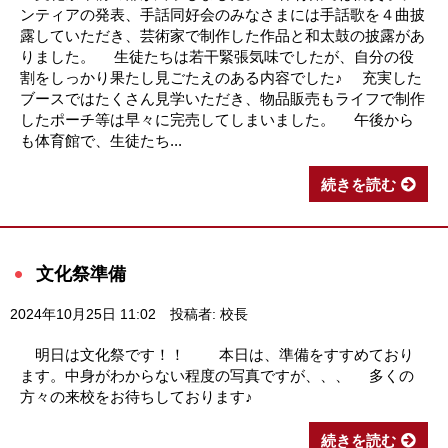
ンティアの発表、手話同好会のみなさまには手話歌を４曲披
露していただき、芸術家で制作した作品と和太鼓の披露があ
りました。 生徒たちは若干緊張気味でしたが、自分の役
割をしっかり果たし見ごたえのある内容でした♪ 充実した
ブースではたくさん見学いただき、物品販売もライフで制作
したポーチ等は早々に完売してしまいました。 午後から
も体育館で、生徒たち...
続きを読む
文化祭準備
2024年10月25日 11:02
投稿者: 校長
明日は文化祭です！！ 本日は、準備をすすめており
ます。中身がわからない程度の写真ですが、、、 多くの
方々の来校をお待ちしております♪
続きを読む