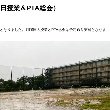
日授業＆PTA総会）
なりました。月曜日の授業とPTA総会は予定通り実施となりま