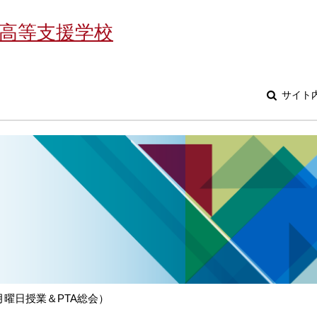
高等支援学校
サイト
曜日授業＆PTA総会）