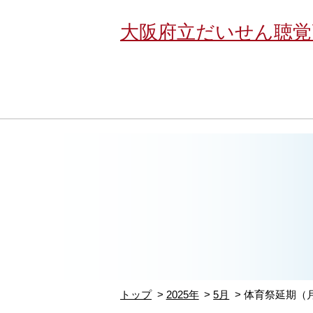
大阪府立だいせん聴覚
トップ
2025年
5月
体育祭延期（月