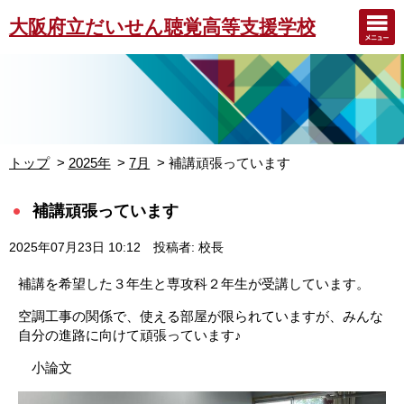
大阪府立だいせん聴覚高等支援学校
トップ
2025年
7月
補講頑張っています
補講頑張っています
2025年07月23日 10:12
投稿者: 校長
補講を希望した３年生と専攻科２年生が受講しています。
空調工事の関係で、使える部屋が限られていますが、みんな
自分の進路に向けて頑張っています♪
小論文