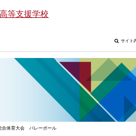
高等支援学校
サイト
総合体育大会 バレーボール