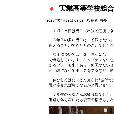
実業高等学校総
2025年07月29日 09:52
投稿者: 校長
７月２８日は男子（出張で応援でき
３年生の多い男子は、初戦はだいぶ
終えることができたとのことでした👏
女子については、３年生が２名、 
で出場しています。キャプテンを中心
あるプレーも多くあり、何回かだいせ
と、輪になってポーズをするなど、良い
伸びしろはたくさん見られた試合だ
識が高まれば強くなるかと思います。
３年生のみなさんお疲れ様でした。
進路が落ち着いたら後輩の指導もよろ